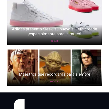
Adidas presenta Sleek, su nueva silueta creada
¡especialmente para la mujer!
GLAM
Maestros que recordarás para siempre
NOTICIAS