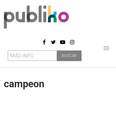
Toggl
navig
campeon