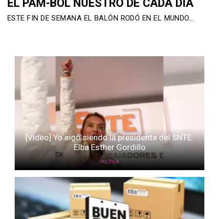
EL PAM-BOL NUESTRO DE CADA DÍA
ESTE FIN DE SEMANA EL BALÓN RODÓ EN EL MUNDO…
[Video] Yo sigo siendo la presidenta del SNTE:
Elba Esther Gordillo
POLÍTICA