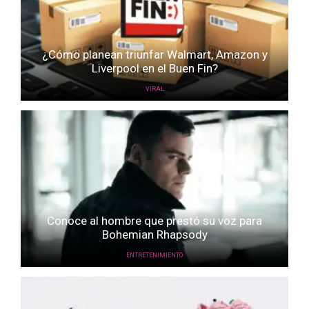
¿Cómo planean triunfar Walmart, Amazon y
Liverpool en el Buen Fin?
VIRAL
Conoce al hombre que prestó su voz para
Bohemian Rhapsody
ENTRETENIMIENTO