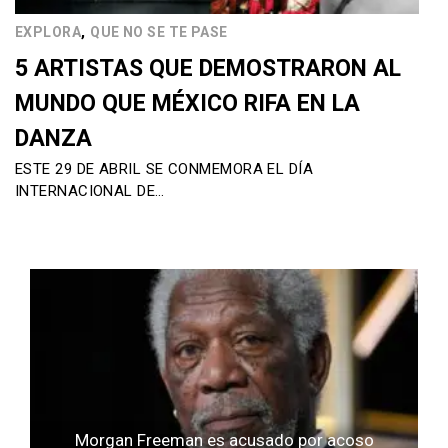
,
EXPLORA
QUE NO SE TE PASE
5 ARTISTAS QUE DEMOSTRARON AL
MUNDO QUE MÉXICO RIFA EN LA
DANZA
ESTE 29 DE ABRIL SE CONMEMORA EL DÍA
INTERNACIONAL DE…
Morgan Freeman es acusado por acoso