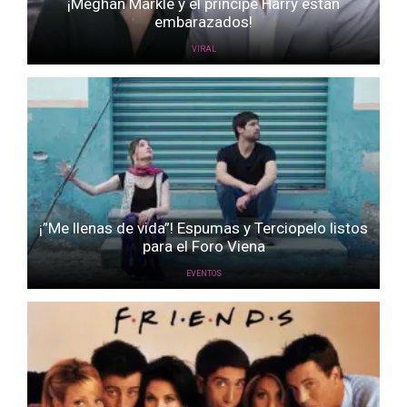
¡Meghan Markle y el príncipe Harry están
embarazados!
VIRAL
¡”Me llenas de vida”! Espumas y Terciopelo listos
para el Foro Viena
EVENTOS