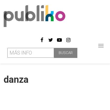
Toggl
navig
danza