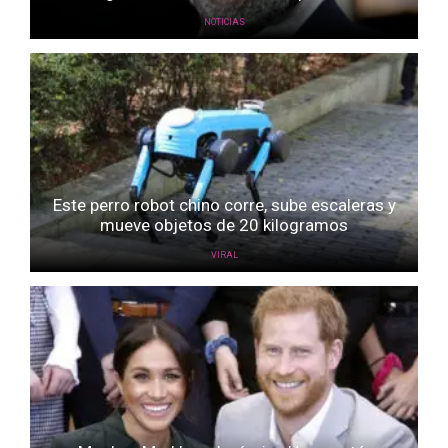
NOTICIAS
Este perro robot chino corre, sube escaleras y
mueve objetos de 20 kilogramos
VIRAL