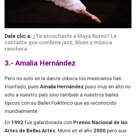
Dale clic a:
¿Ya escuchaste a Maya Burns? La
cantante que combina jazz, blues y música
ranchera
3.- Amalia Hernández
Pero no solo en la danza clásica los mexicanos han
triunfado, pues
Amalia Hernández
puso muy en alto no
solo a nuestro país sino también a nuestros bailes
típicos con su
Ballet Folklórico
que es reconocido
mundialmente.
En
1992
fue galardonada con
Premio Nacional de las
Artes de Bellas Artes
. Murió en el año
2000
pero sus