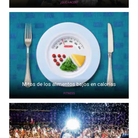
¿QUÉ HACER?
Mitos de los alimentos bajos en calorías
FITNESS