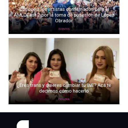
Conoce a los artistas confirmados para el
AMLOFest 2 por la toma de posesión de López
Obrador
EVENTOS
¿Eres trans y quieres cambiar tu INE? Acá te
decimos cómo hacerlo
EXPLORA