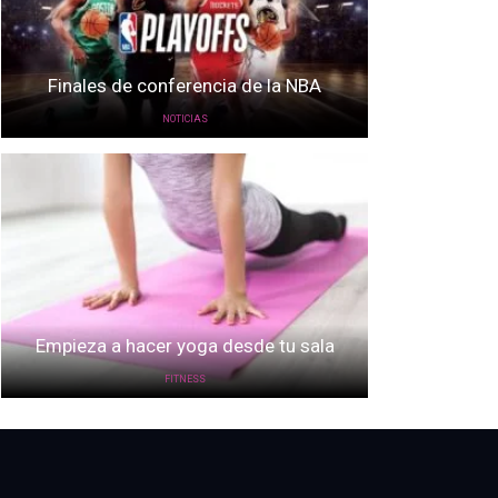
Finales de conferencia de la NBA
NOTICIAS
Empieza a hacer yoga desde tu sala
FITNESS