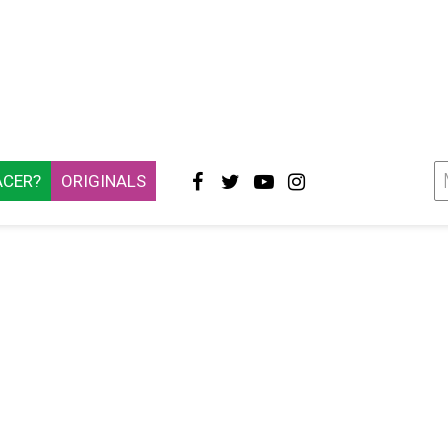
ACER?
ORIGINALS