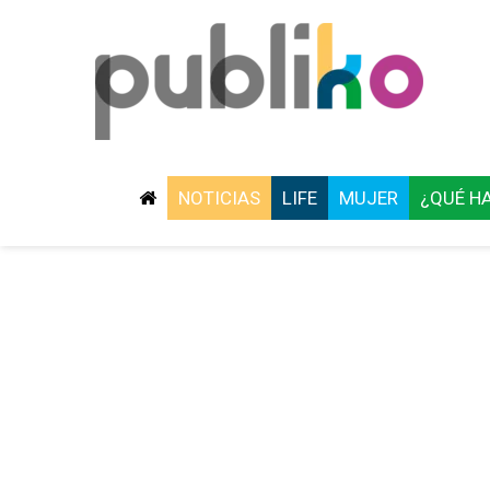
NOTICIAS
LIFE
MUJER
¿QUÉ H