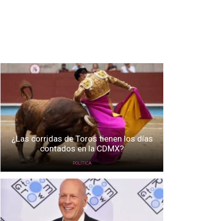
¿Las corridas de Toros tienen los días
contados en la CDMX?
POLÍTICA