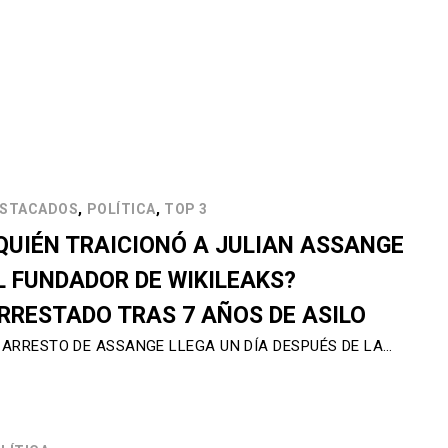
,
,
STACADOS
POLÍTICA
TOP 3
QUIÉN TRAICIONÓ A JULIAN ASSANGE
L FUNDADOR DE WIKILEAKS?
RRESTADO TRAS 7 AÑOS DE ASILO
 ARRESTO DE ASSANGE LLEGA UN DÍA DESPUÉS DE LA…