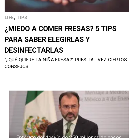
,
LIFE
TIPS
¿MIEDO A COMER FRESAS? 5 TIPS
PARA SABER ELEGIRLAS Y
DESINFECTARLAS
“¿QUÉ QUIERE LA NIÑA FRESA?” PUES TAL VEZ CIERTOS
CONSEJOS…
Entérate del desvío de 250 millones de pesos