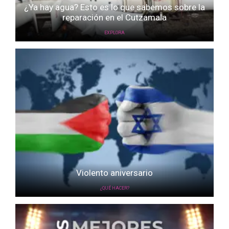
¿Ya hay agua? Esto es lo que sabemos sobre la
reparación en el Cutzamala
EXPLORA
Violento aniversario
¿QUÉ HACER?