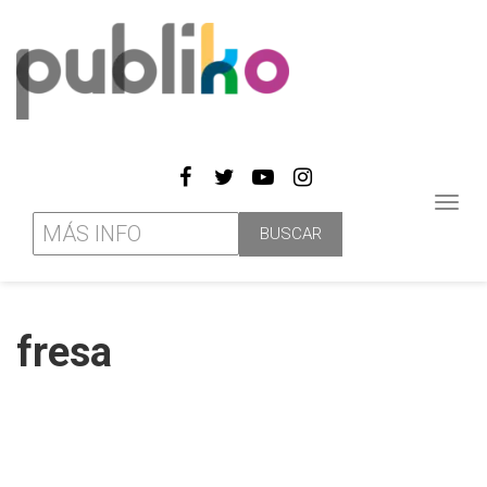
Toggl
navig
fresa