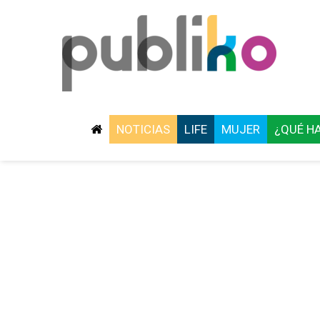
NOTICIAS
LIFE
MUJER
¿QUÉ H