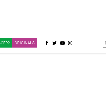
ACER?
ORIGINALS