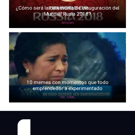
¿Cómo será la ceremonia de inauguración del
Mundial Rusia 2018?
NOTICIAS
10 memes con momentos que todo
emprendedor a experimentado
,
TOP
VIRAL