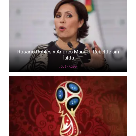
Rosario Robles y Andrés Manuel: Rebelde sin
falda
¿QUÉ HACER?