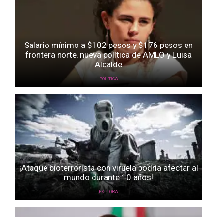
Salario mínimo a $102 pesos y $176 pesos en
frontera norte, nueva política de AMLO y Luisa
Alcalde
POLÍTICA
¡Ataque bioterrorista con viruela podría afectar al
mundo durante 10 años!
EXPLORA