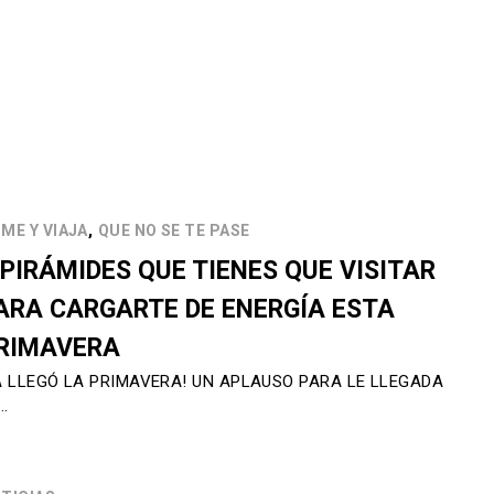
,
ME Y VIAJA
QUE NO SE TE PASE
 PIRÁMIDES QUE TIENES QUE VISITAR
ARA CARGARTE DE ENERGÍA ESTA
RIMAVERA
A LLEGÓ LA PRIMAVERA! UN APLAUSO PARA LE LLEGADA
…