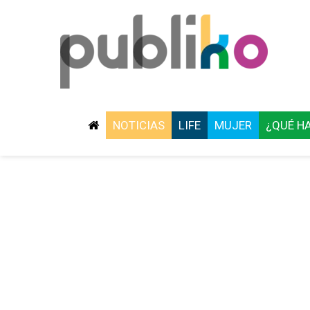
NOTICIAS
LIFE
MUJER
¿QUÉ H