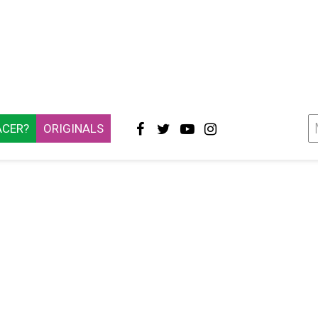
ACER?
ORIGINALS