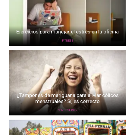
Ejercicios para manejar el estrés en la oficina
FITNESS
¿Tampones de mariguana para aliviar cólicos
menstruales? Sí, es correcto
SENTIRTE BIEN