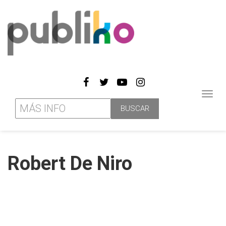
Toggl
navig
Robert De Niro