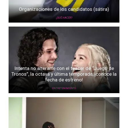
Organizaciones de los candidatos (sátira)
¿QUÉ HACER?
Intenta no alterarte con el teaser de “Juego de
Tronos”, la octava y última temporada, ¡conoce la
fecha de estreno!
ENTRETENIMIENTO