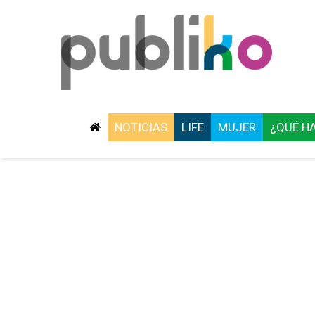
NOTICIAS
LIFE
MUJER
¿QUÉ H