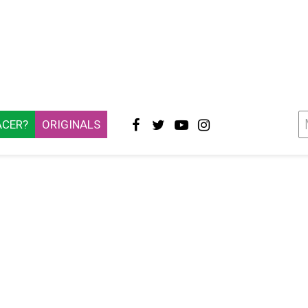
ACER?
ORIGINALS