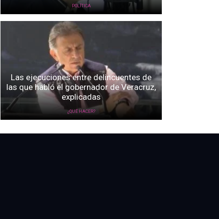
POLÍTICA
Las ejecuciones entre delincuentes de
las que habló el gobernador de Veracruz,
explicadas
¿QUÉ HACER?