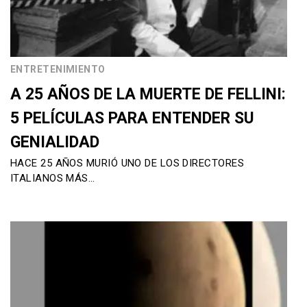
ENTRETENIMIENTO
A 25 AÑOS DE LA MUERTE DE FELLINI:
5 PELÍCULAS PARA ENTENDER SU
GENIALIDAD
HACE 25 AÑOS MURIÓ UNO DE LOS DIRECTORES
ITALIANOS MÁS…