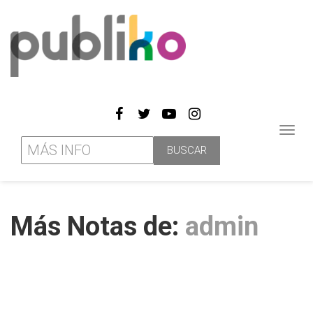
Toggl
navig
Más Notas de:
admin