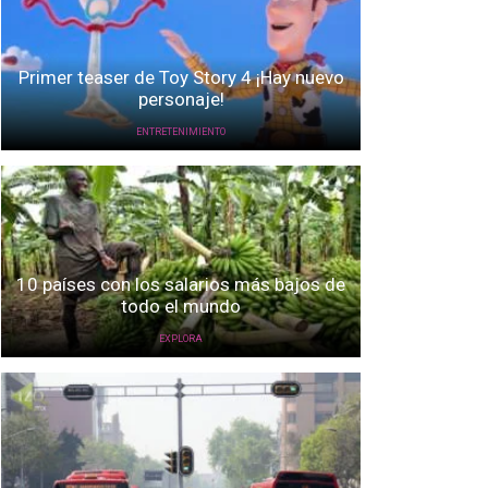
Primer teaser de Toy Story 4 ¡Hay nuevo
personaje!
ENTRETENIMIENTO
10 países con los salarios más bajos de
todo el mundo
EXPLORA