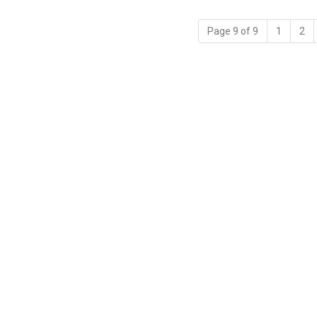
Page 9 of 9
1
2