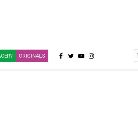
ACER?
ORIGINALS