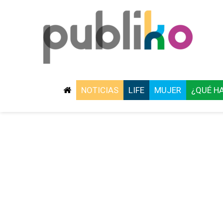
NOTICIAS
LIFE
MUJER
¿QUÉ H