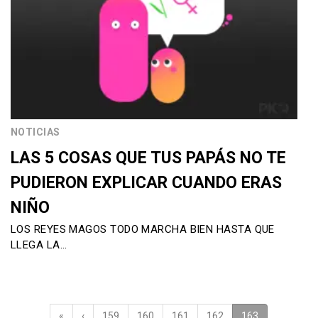
NOTICIAS
LAS 5 COSAS QUE TUS PAPÁS NO TE
PUDIERON EXPLICAR CUANDO ERAS
NIÑO
LOS REYES MAGOS TODO MARCHA BIEN HASTA QUE
LLEGA LA…
«
‹
159
160
161
162
163
(current)