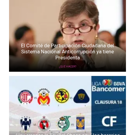
El Comité de Participación Ciudadana del
Sistema Nacional Anticorrupción ya tiene
Presidenta
¿QUÉ HACER?