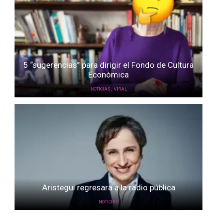
5 “sugerencias” para dirigir el Fondo de Cultura
Económica
,
NOTICIAS
VIRAL
Aristegui regresará a la radio pública
NOTICIAS