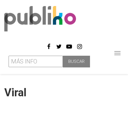
Toggl
navig
Viral