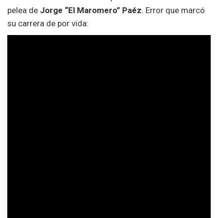
pelea de
Jorge “El Maromero” Paéz
. Error que marcó
su carrera de por vida: