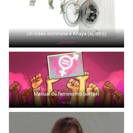
Un video incrimina a Anaya (sí, otro)
¿QUÉ HACER?
Manual de feminismo parte II
MUJER