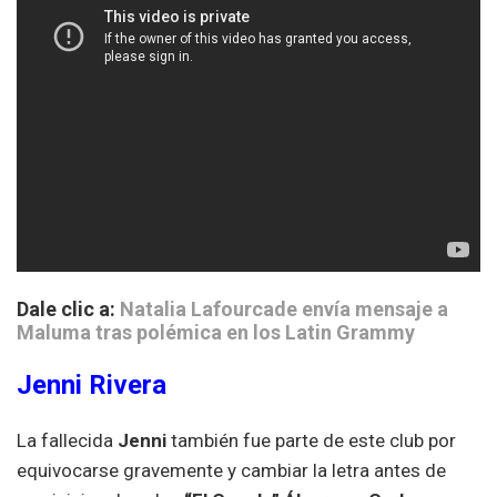
Dale clic a:
Natalia Lafourcade envía mensaje a
Maluma tras polémica en los Latin Grammy
Jenni Rivera
La fallecida
Jenni
también fue parte de este club por
equivocarse gravemente y cambiar la letra antes de