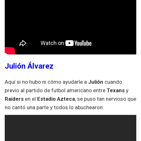
Julión Álvarez
Aquí si no hubo ni cómo ayudarle a
Julión
cuando
previo al partido de futbol americano entre
Texans
y
Raiders
en el
Estadio Azteca
, se puso tan nervioso que
no cantó una parte y todos lo abuchearon: