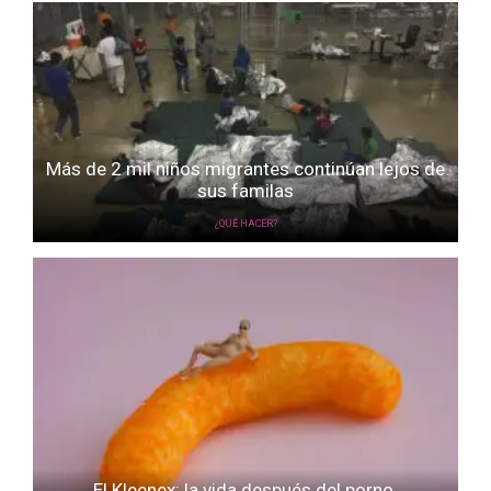
Más de 2 mil niños migrantes continúan lejos de
sus familas
¿QUÉ HACER?
El Kleenex: la vida después del porno.