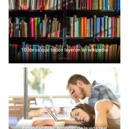
10 libros que todos leyeron en wikipedia
NOTICIAS
Estudihambres: historias de la vida real