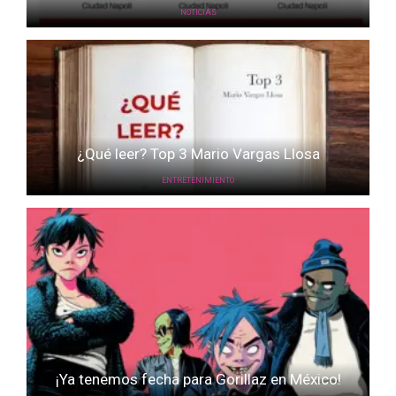
NOTICIAS
¿Qué leer? Top 3 Mario Vargas Llosa
ENTRETENIMIENTO
¡Ya tenemos fecha para Gorillaz en México!