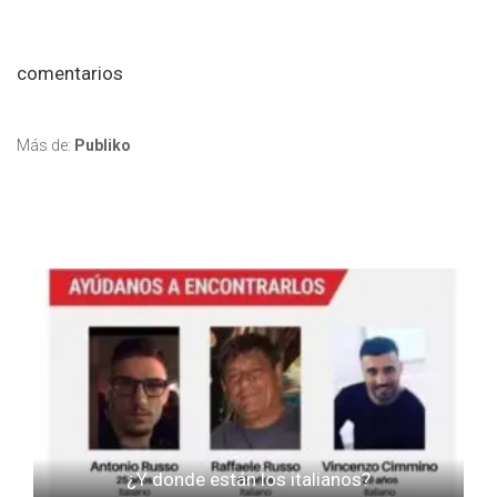
comentarios
Más de:
Publiko
¿Y donde están los italianos?