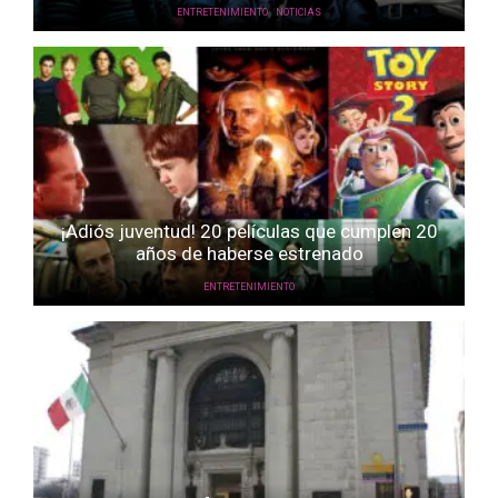
,
ENTRETENIMIENTO
NOTICIAS
¡Adiós juventud! 20 películas que cumplen 20
años de haberse estrenado
ENTRETENIMIENTO