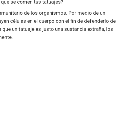
s que se comen tus tatuajes?
nmunitario de los organismos. Por medio de un
yen células en el cuerpo con el fin de defenderlo de
 que un tatuaje es justo una sustancia extraña, los
mente.