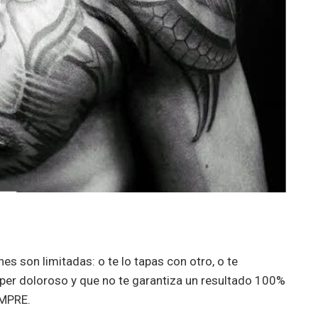
es son limitadas: o te lo tapas con otro, o te
úper doloroso y que no te garantiza un resultado 100%
EMPRE.