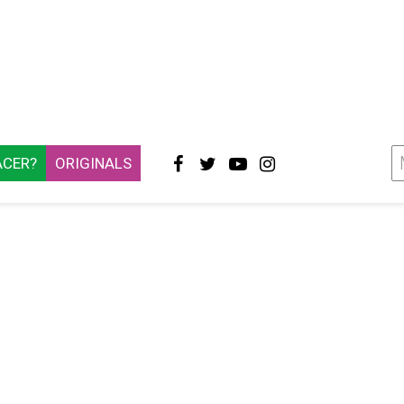
ACER?
ORIGINALS