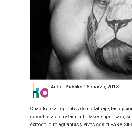
Autor:
Publiko
18 marzo, 2018
Cuando te arrepientes de un tatuaje, las opcion
sometes a un tratamiento láser súper caro, s
exitoso, o te aguantas y vives con él PARA SI