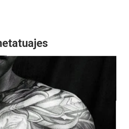
metatuajes