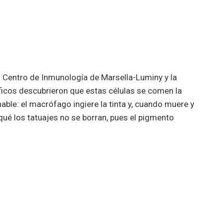
l Centro de Inmunología de Marsella-Luminy y la
íficos descubrieron que estas células se comen la
nable: el macrófago ingiere la tinta y, cuando muere y
porqué los tatuajes no se borran, pues el pigmento