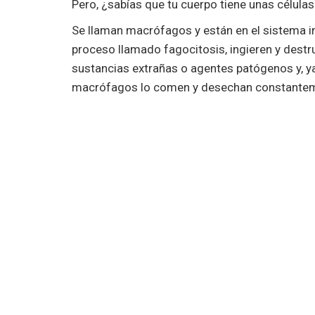
Pero, ¿sabías que tu cuerpo tiene unas célula
Se llaman macrófagos y están en el sistema i
proceso llamado fagocitosis, ingieren y destru
sustancias extrañas o agentes patógenos y, ya
macrófagos lo comen y desechan constante