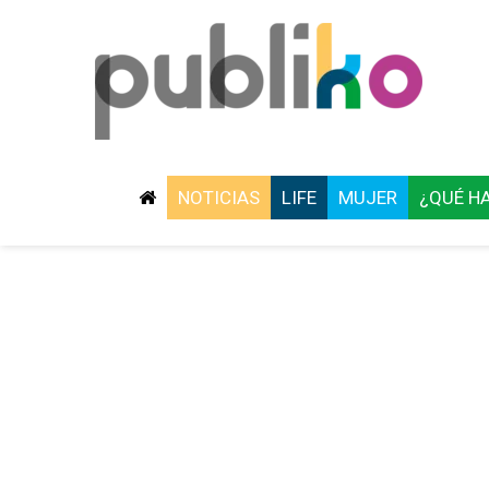
NOTICIAS
LIFE
MUJER
¿QUÉ H