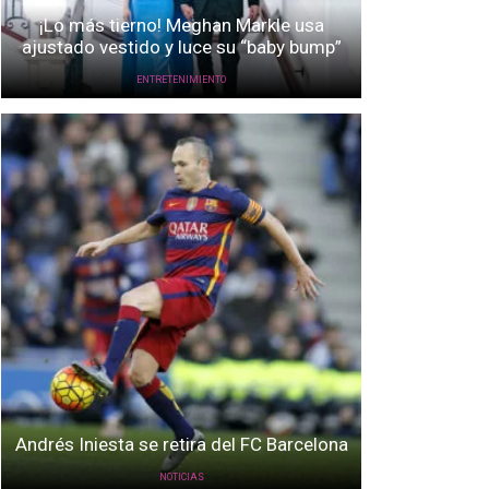
¡Lo más tierno! Meghan Markle usa
ajustado vestido y luce su “baby bump”
ENTRETENIMIENTO
Andrés Iniesta se retira del FC Barcelona
NOTICIAS