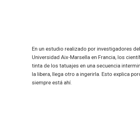
En un estudio realizado por investigadores de
Universidad Aix-Marsella en Francia, los cient
tinta de los tatuajes en una secuencia intermi
la libera, llega otro a ingerirla. Esto explica 
siempre está ahí.