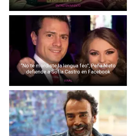
ENTRETENIMIENTO
“No te mordiste la lengua feo”, Peña Nieto
defiende a Sofía Castro en Facebook
VIRAL