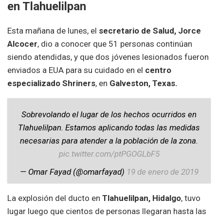
en Tlahuelilpan
Esta mañana de lunes, el
secretario de Salud, Jorce
Alcocer
, dio a conocer que 51 personas continúan
siendo atendidas, y que dos jóvenes lesionados fueron
enviados a EUA para su cuidado en el
centro
especializado Shriners
, en
Galveston, Texas.
Sobrevolando el lugar de los hechos ocurridos en
Tlahuelilpan. Estamos aplicando todas las medidas
necesarias para atender a la población de la zona.
pic.twitter.com/ptPGOGLbF5
— Omar Fayad (@omarfayad)
19 de enero de 2019
La explosión del ducto en
Tlahuelilpan, Hidalgo
, tuvo
lugar luego que cientos de personas llegaran hasta las