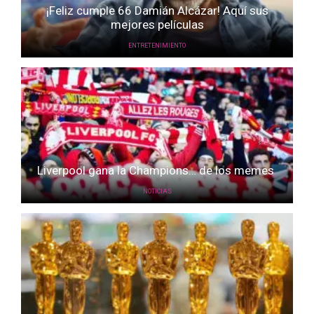
¡Feliz cumple 66 Damián Alcázar! Aquí sus
mejores películas
ENTRETENIMIENTO
Liverpool gana la Champions… de los memes
NOTICIAS