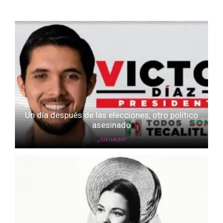
Un día después de las elecciones, otro político
asesinado
¿QUÉ HACER?