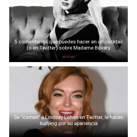
5 comentarios que puedes hacer en un cocktail
(o en Twitter) sobre Madame Bovary
NOTICIAS
Se “comen” a Lindsay Lohan en Twitter, le hacen
bullying por su apariencia
VIRAL