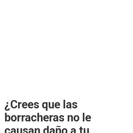
¿Crees que las
borracheras no le
causan daño a tu