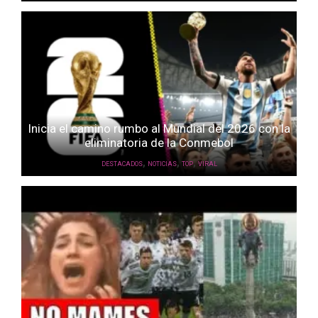
Inicia el camino rumbo al Mundial del 2026 con la
eliminatoria de la Conmebol
,
,
,
DESTACADOS
NOTICIAS
TOP
VIRAL