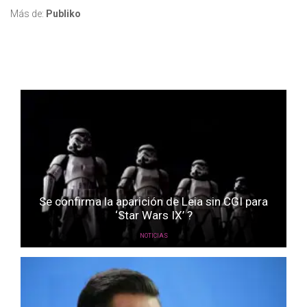
Más de:
Publiko
Se confirma la aparición de Leia sin CGI para
‘Star Wars IX’ ?
NOTICIAS