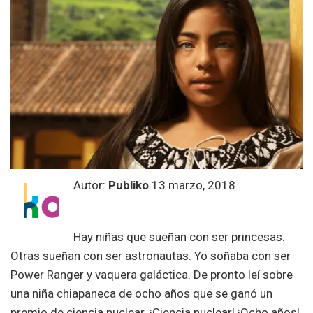
Autor:
Publiko
13 marzo, 2018
Hay niñas que sueñan con ser princesas.
Otras sueñan con ser astronautas. Yo soñaba con ser
Power Ranger y vaquera galáctica. De pronto leí sobre
una niña chiapaneca de ocho años que se ganó un
premio de ciencia nuclear. ¡Ciencia nuclear! ¡Ocho años!