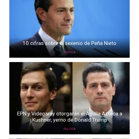
10 cifras sobre el sexenio de Peña Nieto
POLÍTICA
EPN y Videgaray otorgarán el Águila Azteca a
Kushner, yerno de Donald Trump
POLÍTICA