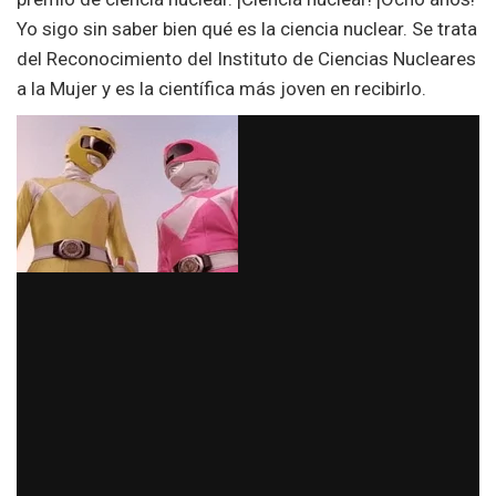
Yo sigo sin saber bien qué es la ciencia nuclear. Se trata
del Reconocimiento del Instituto de Ciencias Nucleares
a la Mujer y es la científica más joven en recibirlo.