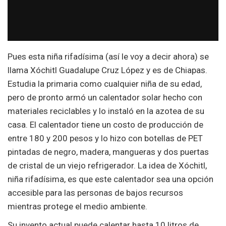
Pues esta niña rifadísima (así le voy a decir ahora) se
llama Xóchitl Guadalupe Cruz López y es de Chiapas.
Estudia la primaria como cualquier niña de su edad,
pero de pronto armó un calentador solar hecho con
materiales reciclables y lo instaló en la azotea de su
casa. El calentador tiene un costo de producción de
entre 180 y 200 pesos y lo hizo con botellas de PET
pintadas de negro, madera, mangueras y dos puertas
de cristal de un viejo refrigerador. La idea de Xóchitl,
niña rifadísima, es que este calentador sea una opción
accesible para las personas de bajos recursos
mientras protege el medio ambiente.
Su invento actual puede calentar hasta 10 litros de