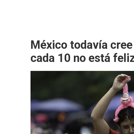
México todavía cree 
cada 10 no está feli