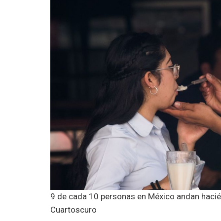
9 de cada 10 personas en México andan hacién
Cuartoscuro