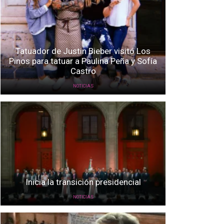
Tatuador de Justin Bieber visitó Los
Pinos para tatuar a Paulina Peña y Sofía
Castro
NOTICIAS
Inicia la transición presidencial
NOTICIAS