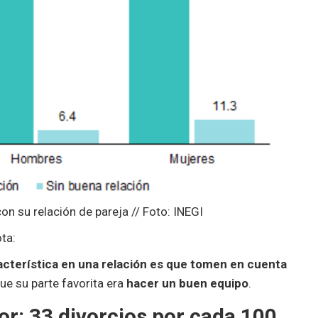
on su relación de pareja // Foto: INEGI
ota:
racterística en una relación es que tomen en cuenta
ue su parte favorita era
hacer un buen equipo
.
or: 33 divorcios por cada 100