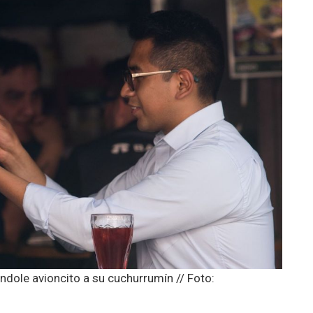
dole avioncito a su cuchurrumín // Foto: