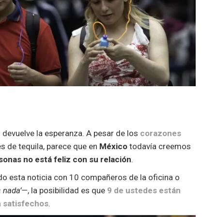
s devuelve la esperanza. A pesar de los
corazones
es de tequila, parece que en
México
todavía creemos
sonas no está feliz con su relación
.
endo esta noticia con 10 compañeros de la oficina o
s nada’—
, la posibilidad es que
9 de ustedes están
n satisfechos
.