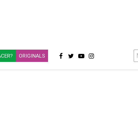
ACER?
ORIGINALS