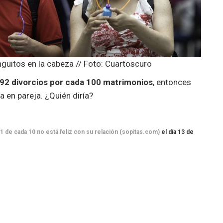
guitos en la cabeza // Foto: Cuartoscuro
92 divorcios por cada 100 matrimonios
, entonces
a en pareja. ¿Quién diría?
1 de cada 10 no está feliz con su relación (sopitas.com)
el día 13 de