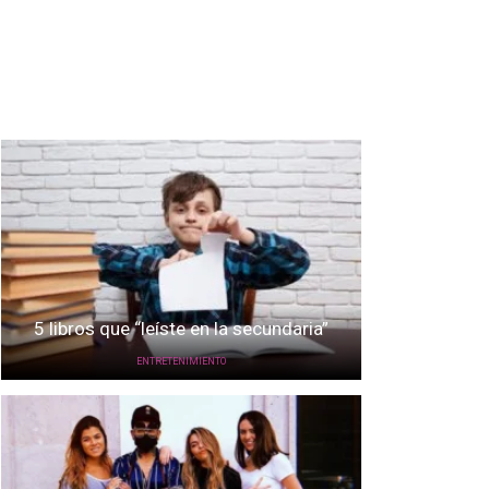
5 libros que “leíste en la secundaria”
ENTRETENIMIENTO