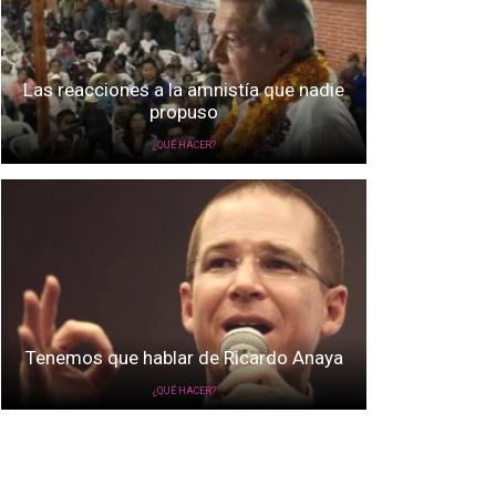
Las reacciones a la amnistía que nadie
propuso
¿QUÉ HACER?
Tenemos que hablar de Ricardo Anaya
¿QUÉ HACER?