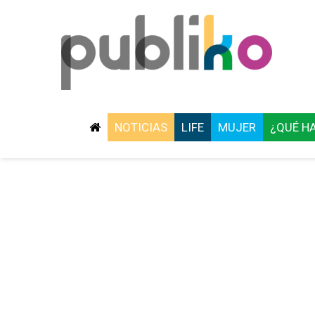
NOTICIAS
LIFE
MUJER
¿QUÉ H