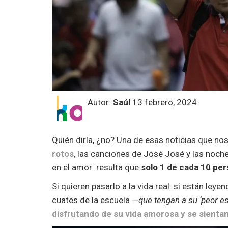
Autor:
Saúl
13 febrero, 2024
Quién diría, ¿no? Una de esas noticias que no
rotos
, las canciones de José José y las noch
en el amor: resulta que
solo 1 de cada 10 per
Si quieren pasarlo a la vida real: si están ley
cuates de la escuela
—que tengan a su ‘peor e
disfrutando de su vida amorosa y se sienta