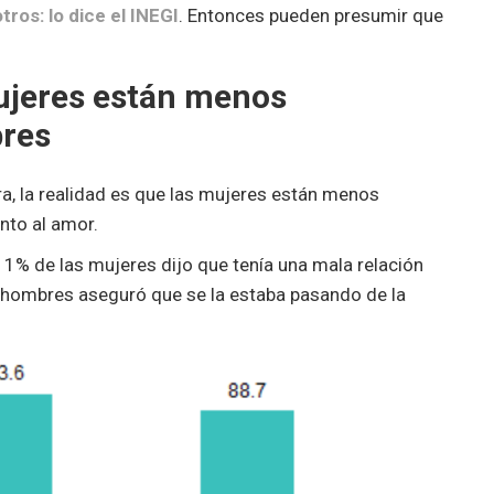
ros: lo dice el INEGI
. Entonces pueden presumir que
mujeres están menos
bres
a, la realidad es que las mujeres están menos
nto al amor.
 11% de las mujeres dijo que tenía una mala relación
os hombres aseguró que se la estaba pasando de la