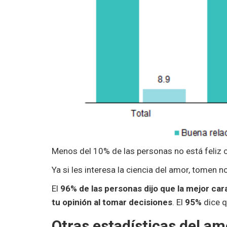
Menos del 10% de las personas no está feliz c
Ya si les interesa la ciencia del amor, tomen n
El
96% de las personas dijo que la mejor ca
tu opinión al tomar decisiones
.
El
95%
dice q
Otras estadísticas del am