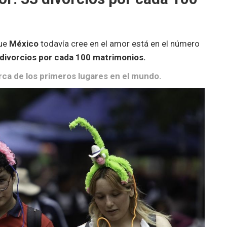
que
México
todavía cree en el amor está en el número
divorcios por cada 100 matrimonios.
rca de los primeros lugares en el mundo.