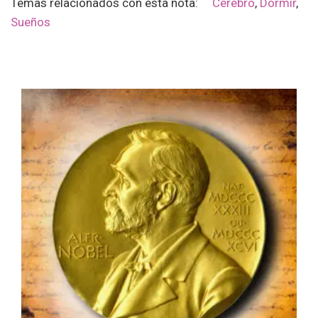
Temas relacionados con esta nota:
Cerebro
,
Dormir
,
Sueños