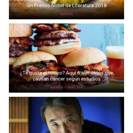
Sin Premio Nobel de Literatura 2018
NOTICIAS
¿Te gusta el tocino? Aquí 6 alimentos que
causan cáncer según estudios
,
QUE NO SE TE PASE
TIPS