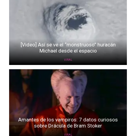
[Video] Así se ve el “monstruoso” huracán
Michael desde el espacio
VIRAL
Amantes de los vampiros: 7 datos curiosos
sobre Drácula de Bram Stoker
VIRAL