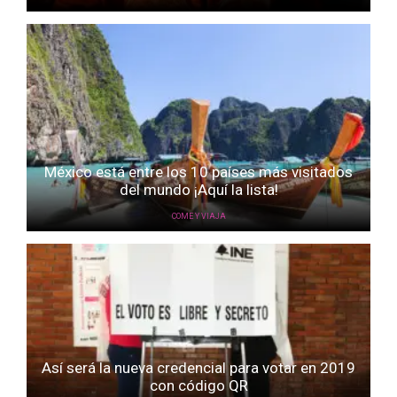
México está entre los 10 países más visitados
del mundo ¡Aquí la lista!
COME Y VIAJA
Así será la nueva credencial para votar en 2019
con código QR