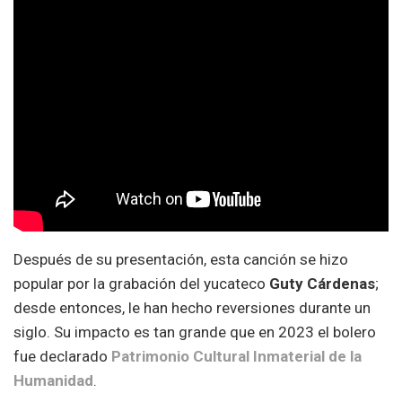
Después de su presentación, esta canción se hizo
popular por la grabación del yucateco
Guty Cárdenas
;
desde entonces, le han hecho reversiones durante un
siglo. Su impacto es tan grande que en 2023 el bolero
fue declarado
Patrimonio Cultural Inmaterial de la
Humanidad
.