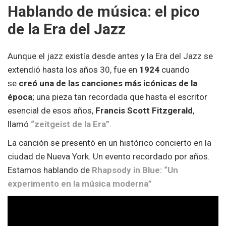
Hablando de música: el pico
de la Era del Jazz
Aunque el jazz existía desde antes y la Era del Jazz se
extendió hasta los años 30, fue en
1924
cuando
se
creó una de las canciones más icónicas de la
época
; una pieza tan recordada que hasta el escritor
esencial de esos años,
Francis Scott Fitzgerald
,
llamó
“zeitgeist de la Era”
.
La canción se presentó en un histórico concierto en la
ciudad de Nueva York. Un evento recordado por años.
Estamos hablando de
Rhapsody in Blue: “Un
experimento en la música moderna”