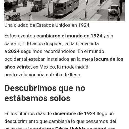
Una ciudad de Estados Unidos en 1924
Estos eventos
cambiaron el mundo en 1924
y sin
saberlo, 100 años después, en la bienvenida
a
2024
seguimos recordándolos. En el mundo
occidental estaban instalados en la mera
locura de los
años veinte
; en México, la modernidad
postrevolucionaria entraba de lleno.
Descubrimos que no
estábamos solos
En los últimos días de
diciembre de 1924
llegó un
descubrimiento que cambiaría lo que pensamos del
universo: el astrónomo
Edwin Hubble
encontró una