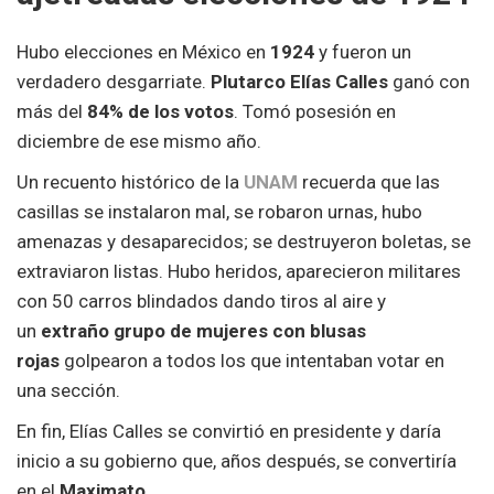
Hubo elecciones en México en
1924
y fueron un
verdadero desgarriate.
Plutarco Elías Calles
ganó con
más del
84% de los votos
. Tomó posesión en
diciembre de ese mismo año.
Un recuento histórico de la
UNAM
recuerda que las
casillas se instalaron mal, se robaron urnas, hubo
amenazas y desaparecidos; se destruyeron boletas, se
extraviaron listas. Hubo heridos, aparecieron militares
con 50 carros blindados dando tiros al aire y
un
extraño grupo de mujeres con blusas
rojas
golpearon a todos los que intentaban votar en
una sección.
En fin, Elías Calles se convirtió en presidente y daría
inicio a su gobierno que, años después, se convertiría
en el
Maximato
.