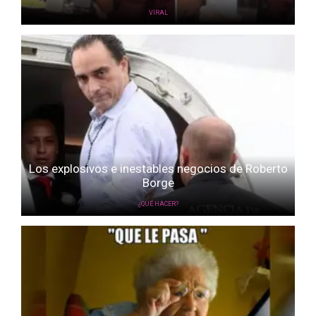
VIRAL
Los explosivos e inestables negocios de Roberto
Borge
¿QUÉ HACER?