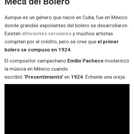
Meca del Bolero
Aunque es un género que nació en Cuba, fue en México
donde grandes exponentes del bolero se desarrollaron.
Existen
diferentes versiones
y muchos artistas
compiten por el crédito, pero se cree que
el primer
bolero se compuso en 1924.
El compositor campechano
Emilio Pacheco
modernizó
la música en México cuando
escribió
‘Presentimiento’
en
1924
. Échenle una oreja: