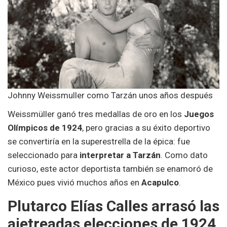
Johnny Weissmuller como Tarzán unos años después
Weissmüller ganó tres medallas de oro en los
Juegos
Olímpicos de 1924
, pero gracias a su éxito deportivo
se convertiría en la superestrella de la épica: fue
seleccionado para
interpretar a Tarzán
. Como dato
curioso, este actor deportista también se enamoró de
México pues vivió muchos años en
Acapulco
.
Plutarco Elías Calles arrasó las
ajetreadas elecciones de 1924