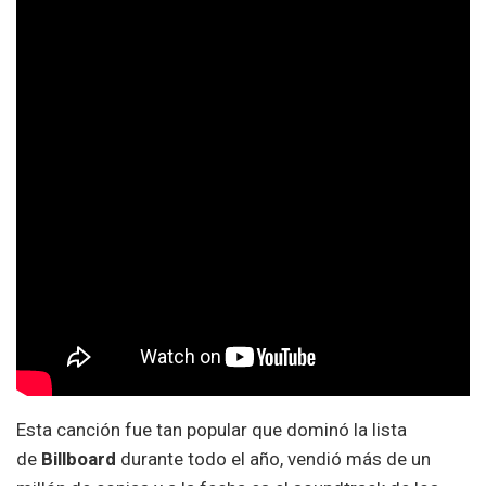
Esta canción fue tan popular que dominó la lista
de
Billboard
durante todo el año, vendió más de un