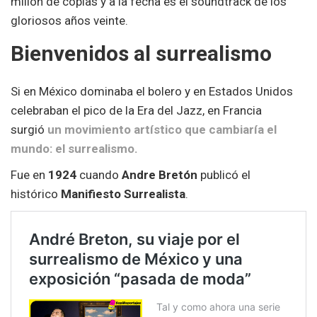
millón de copias y a la fecha es el soundtrack de los
gloriosos años veinte.
Bienvenidos al surrealismo
Si en México dominaba el bolero y en Estados Unidos
celebraban el pico de la Era del Jazz, en Francia
surgió
un movimiento artístico que cambiaría el
mundo: el surrealismo.
Fue en
1924
cuando
Andre Bretón
publicó el
histórico
Manifiesto Surrealista
.