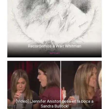
Recordemos a Walt Whitman
NOTICIAS
[Video] ¡Jennifer Aniston besa en la boca a
Sandra Bullock!