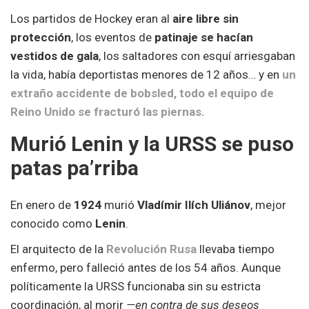
Los partidos de Hockey eran al
aire libre sin
protección
, los eventos de
patinaje se hacían
vestidos de gala
, los saltadores con esquí arriesgaban
la vida, había deportistas menores de 12 años… y en
un
extraño accidente de bobsled, todo el equipo de
Reino Unido se fracturó las piernas.
Murió Lenin y la URSS se puso
patas pa’rriba
En enero de
1924
murió
Vladímir Ilích Uliánov
, mejor
conocido como
Lenin
.
El arquitecto de la
Revolución Rusa
llevaba tiempo
enfermo, pero falleció antes de los 54 años. Aunque
políticamente la URSS funcionaba sin su estricta
coordinación, al morir
—en contra de sus deseos