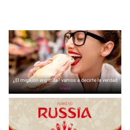
¿El migajón engorda? vamos a decirte la verdad
FITNESS