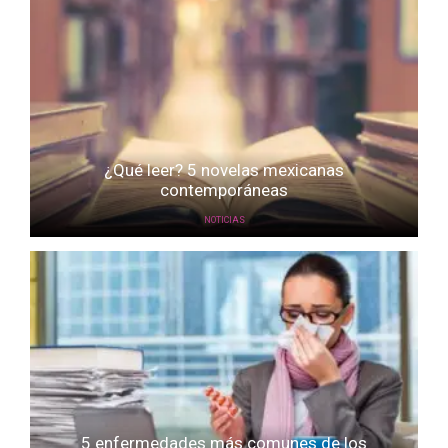
¿Qué leer? 5 novelas mexicanas
contemporáneas
NOTICIAS
5 enfermedades más comunes de los