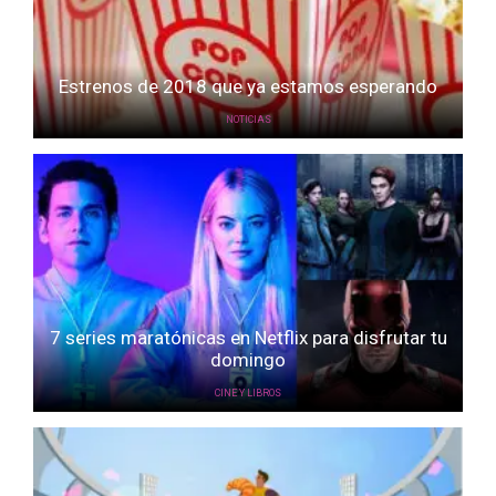
Estrenos de 2018 que ya estamos esperando
NOTICIAS
7 series maratónicas en Netflix para disfrutar tu
domingo
CINE Y LIBROS