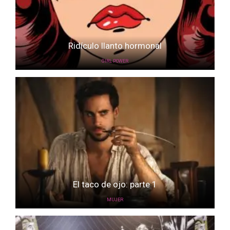
Ridículo llanto hormonal
GIRL POWER
El taco de ojo: parte 1
MUJER