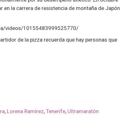
ar en la carrera de resistencia de montaña de Japón
hua/videos/10155483999525770/
partidor de la pizza recuerda que hay personas que
ra
,
Lorena Ramírez
,
Tenerife
,
Ultramaratón