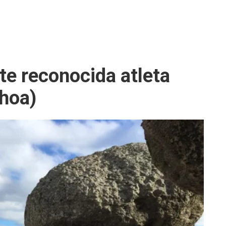
te reconocida atleta
choa)