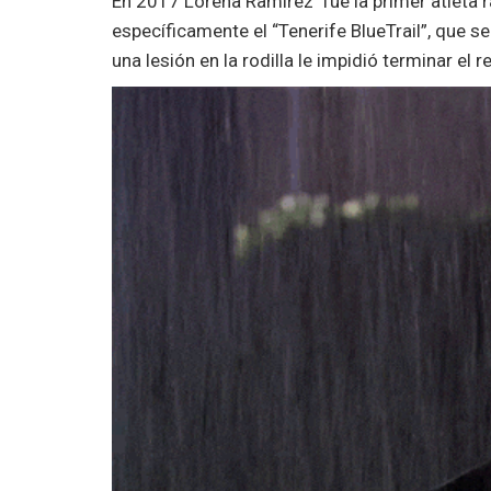
En 2017 Lorena Ramírez fue la primer atleta r
específicamente el “Tenerife BlueTrail”, que s
una lesión en la rodilla le impidió terminar el r