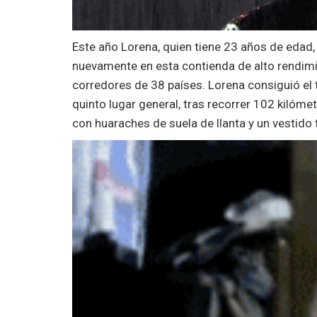
Este año Lorena, quien tiene 23 años de edad
nuevamente en esta contienda de alto rendimie
corredores de 38 países. Lorena consiguió el t
quinto lugar general, tras recorrer 102 kilóm
con huaraches de suela de llanta y un vestido 