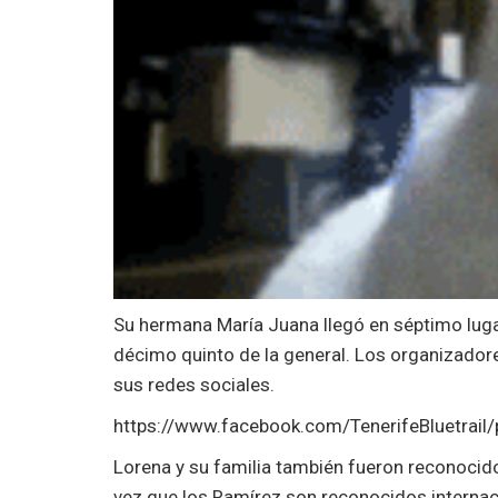
Su hermana María Juana llegó en séptimo lugar
décimo quinto de la general. Los organizadore
sus redes sociales.
https://www.facebook.com/TenerifeBluetra
Lorena y su familia también fueron reconocido
vez que los Ramírez son reconocidos interna