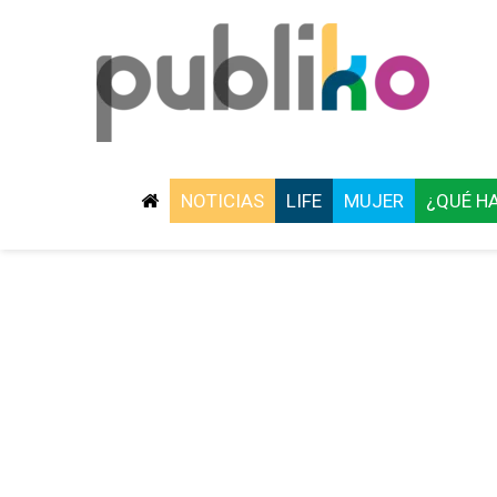
NOTICIAS
LIFE
MUJER
¿QUÉ H