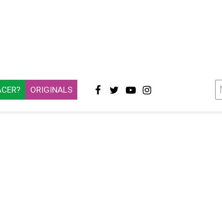
ACER?
ORIGINALS