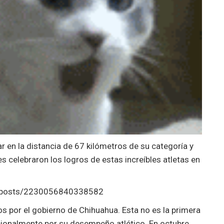
 en la distancia de 67 kilómetros de su categoría y
s celebraron los logros de estas increíbles atletas en
il/posts/2230056840338582
s por el gobierno de Chihuahua. Esta no es la primera
cionalmente por su desempeño atlético. En octubre