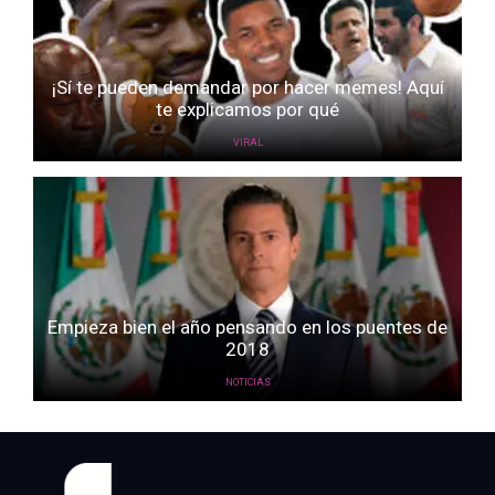
¡Sí te pueden demandar por hacer memes! Aquí
te explicamos por qué
VIRAL
Empieza bien el año pensando en los puentes de
2018
NOTICIAS