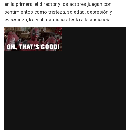
en la primera, el director y los actores juegan con
sentimientos como tristeza, soledad, depresión y
esperanza, lo cual mantiene atenta a la audiencia.