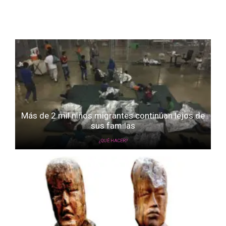
Más de 2 mil niños migrantes continúan lejos de
sus familas
¿QUÉ HACER?