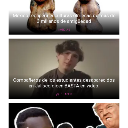
México recupera esculturas olmecas de más de
3 mil años de antigüedad
NOTICIAS
Compañeros de los estudiantes desaparecidos
en Jalisco dicen BASTA en video.
¿QUÉ HACER?