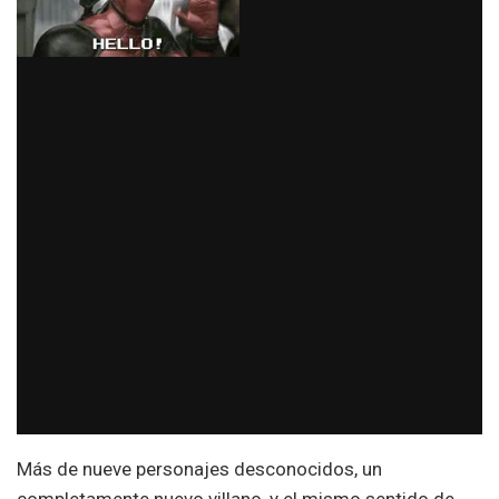
Más de nueve personajes desconocidos, un
completamente nuevo villano, y el mismo sentido de