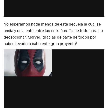
No esperamos nada menos de esta secuela la cual se
ansía y se siente entre las entrañas. Tiene todo para no
decepcionar. Marvel, ¡gracias de parte de todos por
haber llevado a cabo este gran proyecto!