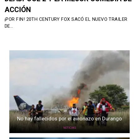
ACCIÓN
¡POR FIN! 20TH CENTURY FOX SACÓ EL NUEVO TRAILER
DE…
No hay fallecidos por el avionazo en Durango
NOTICIAS