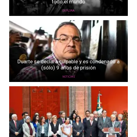
todo el mundo
EXPLORA
Duarte se declara culpable y es condenado a
(sólo) 9 años de prisión
NOTICIAS