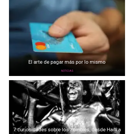
El arte de pagar más por lo mismo
NOTICIAS
7 curiosidades sobre los zombies, desde Haití a