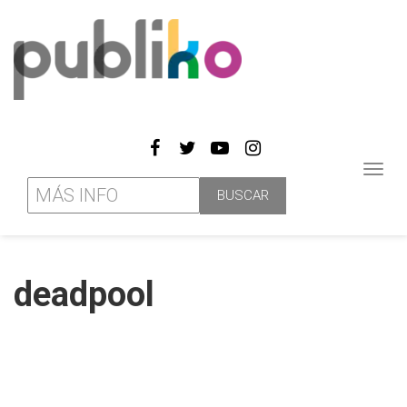
Toggl
navig
deadpool