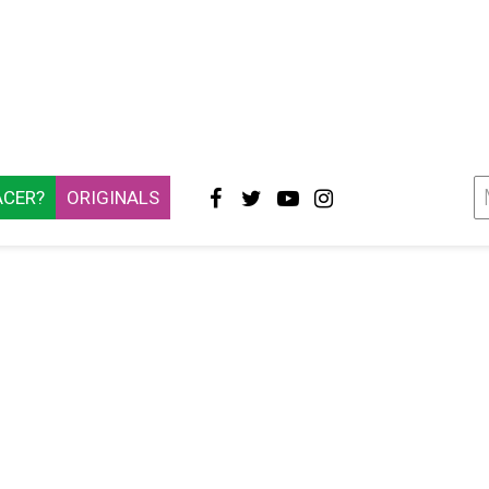
ACER?
ORIGINALS