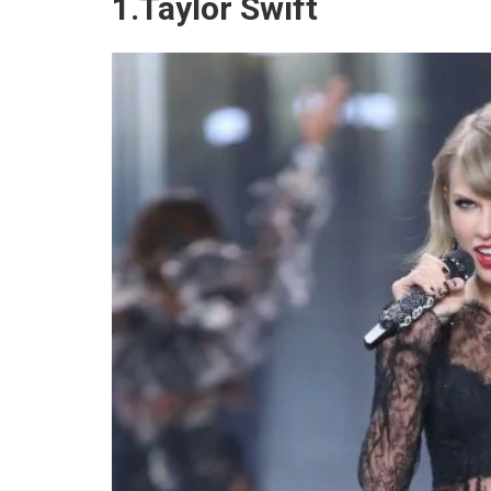
1.Taylor Swift