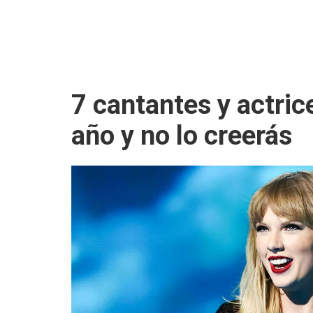
7 cantantes y actri
año y no lo creerás