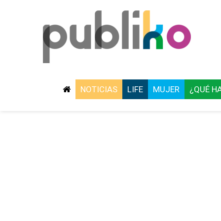
NOTICIAS
LIFE
MUJER
¿QUÉ H