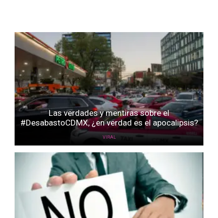
Las verdades y mentiras sobre el
#DesabastoCDMX, ¿en verdad es el apocalipsis?
VIRAL