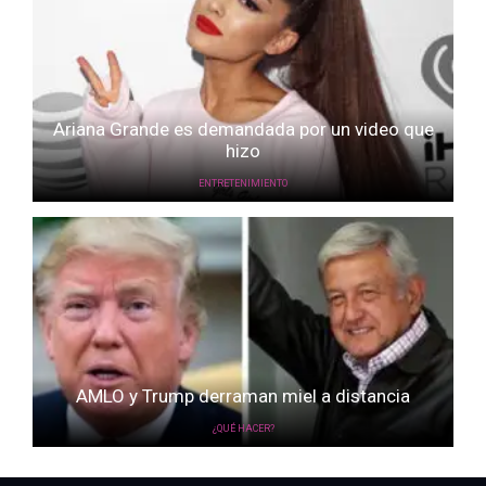
Ariana Grande es demandada por un video que
hizo
ENTRETENIMIENTO
AMLO y Trump derraman miel a distancia
¿QUÉ HACER?