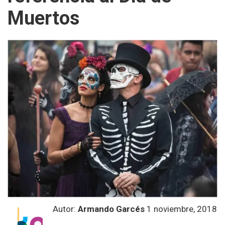
Muertos
Autor:
Armando Garcés
1 noviembre, 2018