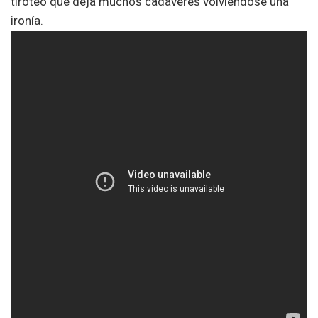
tiroteo que deja muchos cadáveres volviéndose una
ironía.