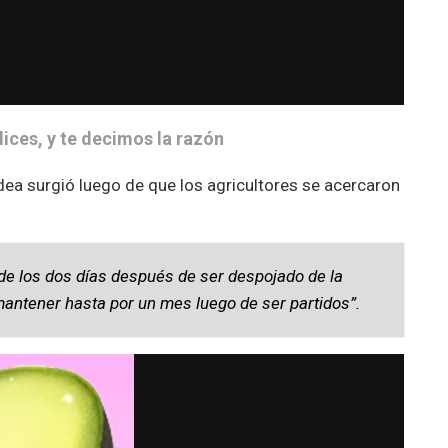
lices, y te decimos la razón
dea surgió luego de que los agricultores se acercaron
ede los dos días después de ser despojado de la
antener hasta por un mes luego de ser partidos”.