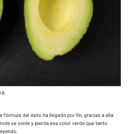
18
fórmula del éxito ha llegado por fin, gracias a ella
ole se oxide y pierda ese color verde que tanto
leyendo.