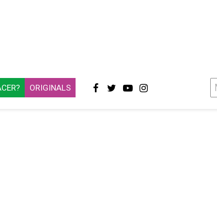
ACER?
ORIGINALS