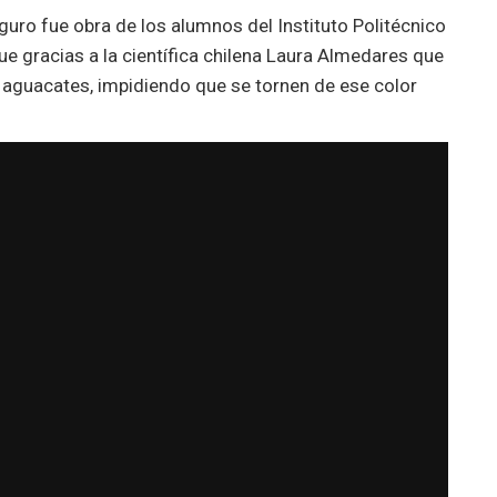
uro fue obra de los alumnos del Instituto Politécnico
fue gracias a la científica chilena Laura Almedares que
s aguacates, impidiendo que se tornen de ese color