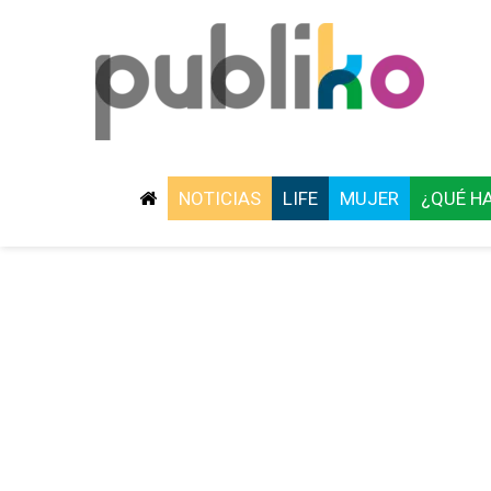
NOTICIAS
LIFE
MUJER
¿QUÉ H