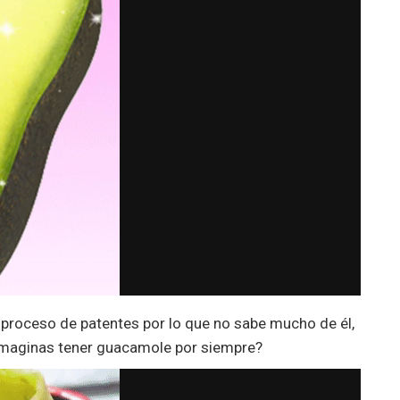
proceso de patentes por lo que no sabe mucho de él,
e imaginas tener guacamole por siempre?