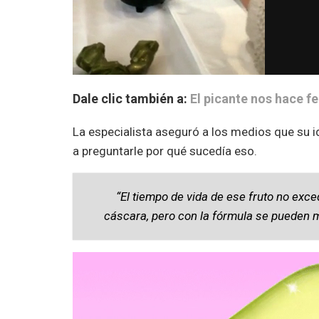
Dale clic también a:
El picante nos hace fe
La especialista aseguró a los medios que su i
a preguntarle por qué sucedía eso.
“El tiempo de vida de ese fruto no exc
cáscara, pero con la fórmula se pueden m