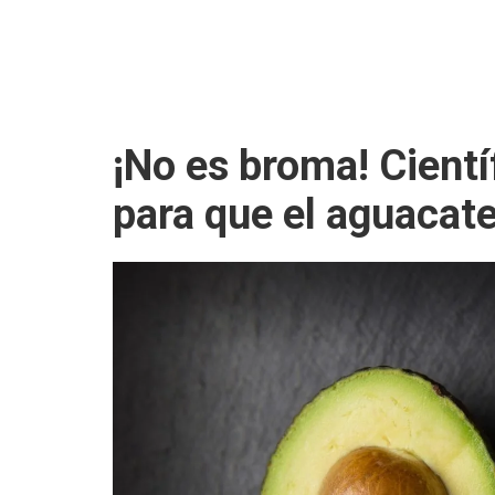
¡No es broma! Cient
para que el aguacat