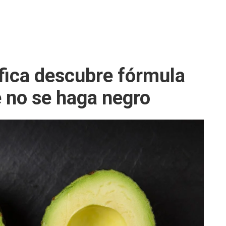
ífica descubre fórmula
e no se haga negro