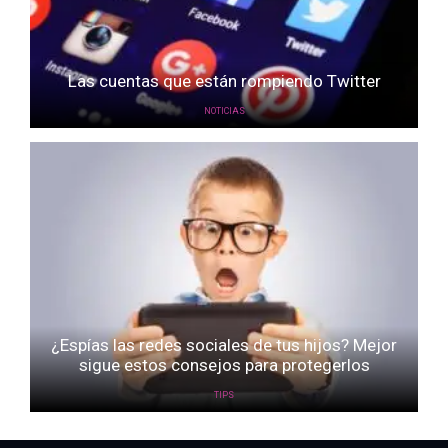
Las cuentas que están rompiendo Twitter
NOTICIAS
¿Espías las redes sociales de tus hijos? Mejor
sigue estos consejos para protegerlos
TIPS