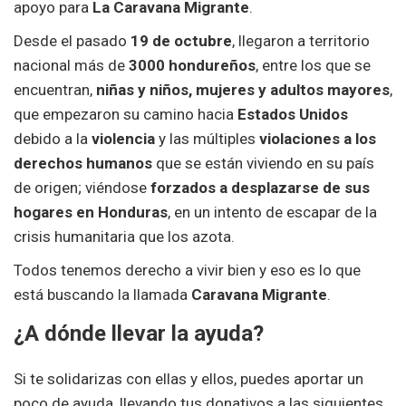
apoyo para
La Caravana Migrante
.
Desde el pasado
19 de octubre
, llegaron a territorio
nacional más de
3000 hondureños
, entre los que se
encuentran,
niñas y niños, mujeres y adultos mayores
,
que empezaron su camino hacia
Estados Unidos
debido a la
violencia
y las múltiples
violaciones a los
derechos humanos
que se están viviendo en su país
de origen; viéndose
forzados a desplazarse de sus
hogares en Honduras
, en un intento de escapar de la
crisis humanitaria que los azota.
Todos tenemos derecho a vivir bien y eso es lo que
está buscando la llamada
Caravana Migrante
.
¿A dónde llevar la ayuda?
Si te solidarizas con ellas y ellos, puedes aportar un
poco de ayuda, llevando tus donativos a las siguientes