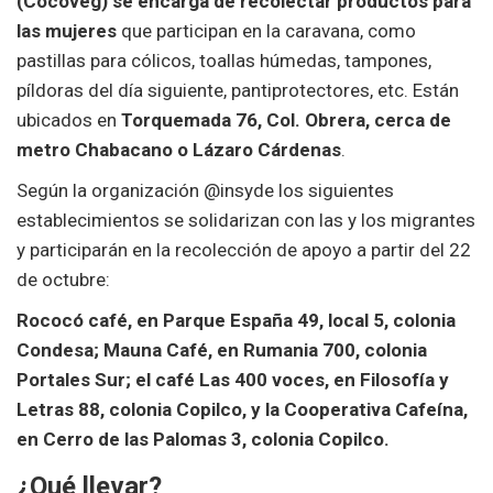
(Cocoveg) se encarga de recolectar productos para
las mujeres
que participan en la caravana, como
pastillas para cólicos, toallas húmedas, tampones,
píldoras del día siguiente, pantiprotectores, etc. Están
ubicados en
Torquemada 76, Col. Obrera, cerca de
metro Chabacano o Lázaro Cárdenas
.
Según la organización @insyde los siguientes
establecimientos se solidarizan con las y los migrantes
y participarán en la recolección de apoyo a partir del 22
de octubre:
Rococó café, en Parque España 49, local 5, colonia
Condesa; Mauna Café, en Rumania 700, colonia
Portales Sur; el café Las 400 voces, en Filosofía y
Letras 88, colonia Copilco, y la Cooperativa Cafeína,
en Cerro de las Palomas 3, colonia Copilco.
¿Qué llevar?