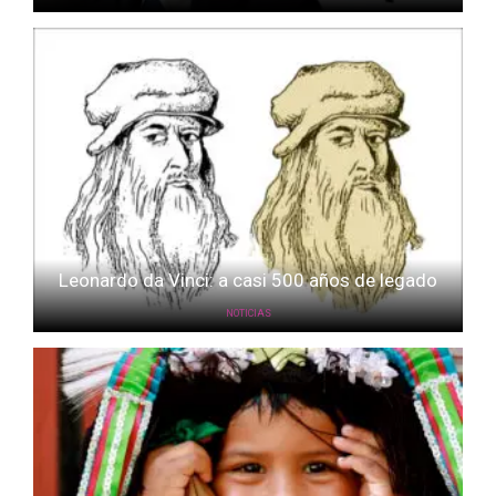
Leonardo da Vinci: a casi 500 años de legado
NOTICIAS