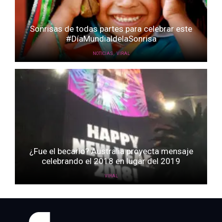
Sonrisas de todas partes para celebrar este
#DíaMundialdelaSonrisa
,
NOTICIAS
VIRAL
¿Fue el becario? Australia proyecta mensaje
celebrando el 2018 en lugar del 2019
VIRAL