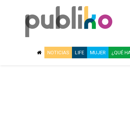
NOTICIAS
LIFE
MUJER
¿QUÉ H