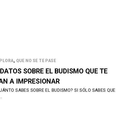
,
PLORA
QUE NO SE TE PASE
 DATOS SOBRE EL BUDISMO QUE TE
AN A IMPRESIONAR
UÁNTO SABES SOBRE EL BUDISMO? SI SÓLO SABES QUE
…