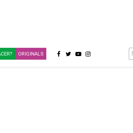
ACER?
ORIGINALS