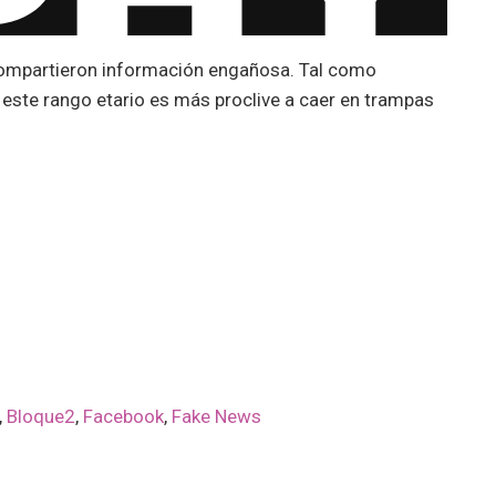
compartieron información engañosa. Tal como
este rango etario es más proclive a caer en trampas
,
Bloque2
,
Facebook
,
Fake News