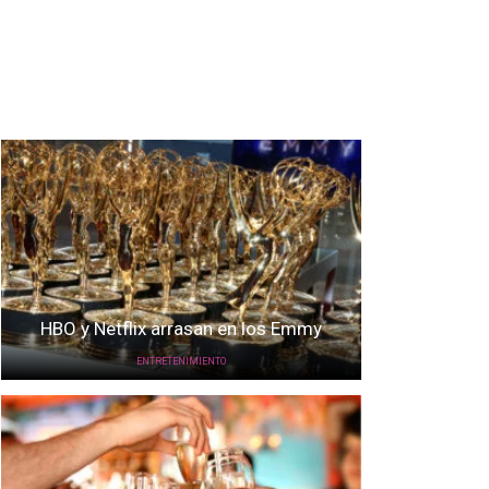
HBO y Netflix arrasan en los Emmy
ENTRETENIMIENTO