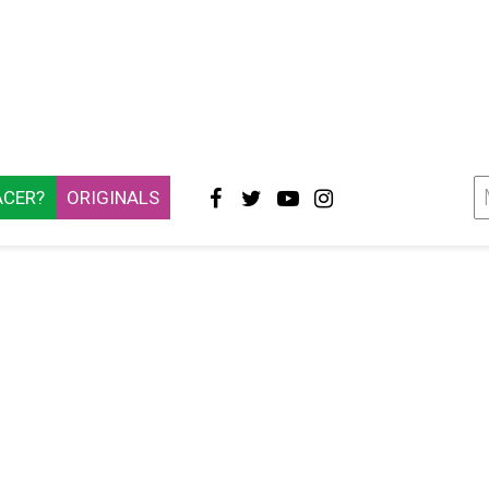
ACER?
ORIGINALS