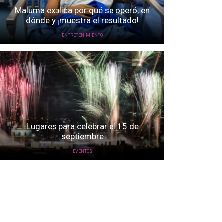
Maluma explica por qué se operó, en
dónde y ¡muestra el resultado!
ENTRETENIMIENTO
Lugares para celebrar el 15 de
septiembre
EVENTOS