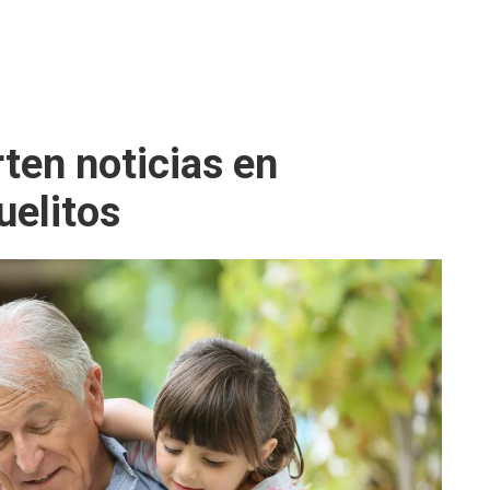
en noticias en
uelitos