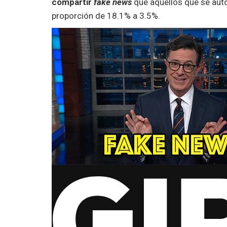
compartir
fake news
que aquellos que se aut
proporción de 18.1% a 3.5%.