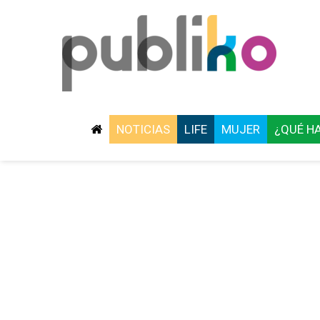
NOTICIAS
LIFE
MUJER
¿QUÉ H