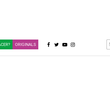
ACER?
ORIGINALS