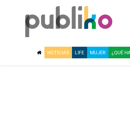
NOTICIAS
LIFE
MUJER
¿QUÉ H