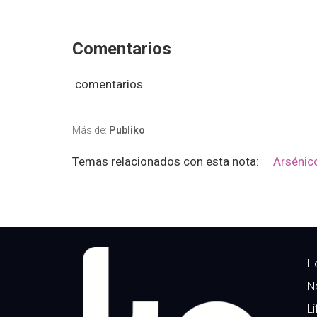
Comentarios
comentarios
Más de:
Publiko
Temas relacionados con esta nota:
Arsénic
H
N
Li