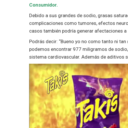
Consumidor.
Debido a sus grandes de sodio, grasas saturad
complicaciones como tumores, efectos neuroló
casos también podría generar afectaciones a l
Podrás decir: “Bueno yo no como tanto ni tan
podemos encontrar 977 miligramos de sodio, c
sistema cardiovascular. Además de aditivos si