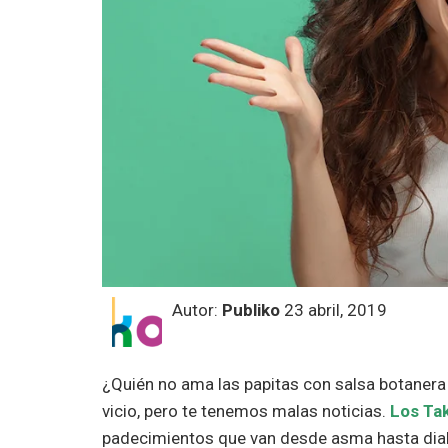
Autor:
Publiko
23 abril, 2019
¿Quién no ama las papitas con salsa botanera
vicio, pero te tenemos malas noticias.
Los Ta
padecimientos que van desde asma hasta diab