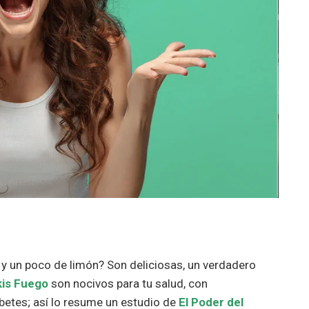
 y un poco de limón? Son deliciosas, un verdadero
kis Fuego
son nocivos para tu salud, con
etes; así lo resume un estudio de
E
l Poder del