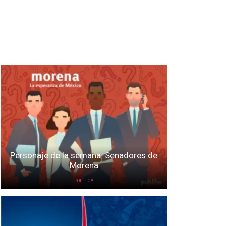
Personaje de la semana: Senadores de
Morena
POLÍTICA