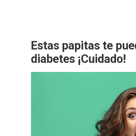
Estas papitas te pu
diabetes ¡Cuidado!