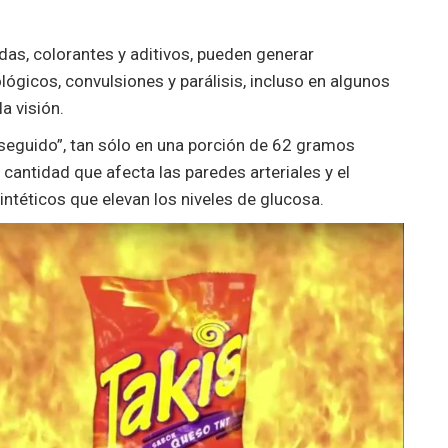
as, colorantes y aditivos, pueden generar
gicos, convulsiones y parálisis, incluso en algunos
a visión.
 seguido”, tan sólo en una porción de 62 gramos
antidad que afecta las paredes arteriales y el
ntéticos que elevan los niveles de glucosa.