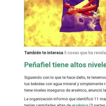
También te interesa
5 cosas que ha revel
Peñafiel tiene altos nivel
Siguiendo con lo que te hace daño, te tenemo
tus bebidas con agua mineral y simplemente re
tiene niveles inseguros de arsénico, anunció
La organización informó que identificó 11 ma
tenían cantidades altas de
arsénico
(3 partes