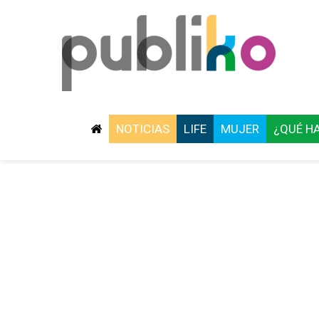
NOTICIAS
LIFE
MUJER
¿QUÉ H