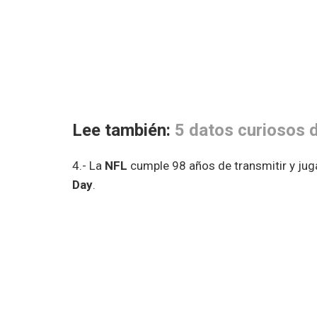
Lee también:
5 datos curiosos 
4.- La
NFL
cumple 98 años de transmitir y jug
Day
.