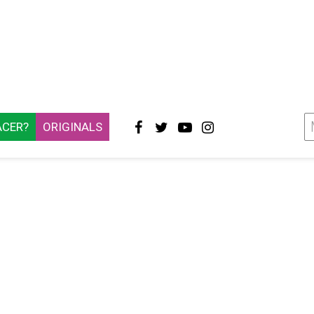
ACER?
ORIGINALS