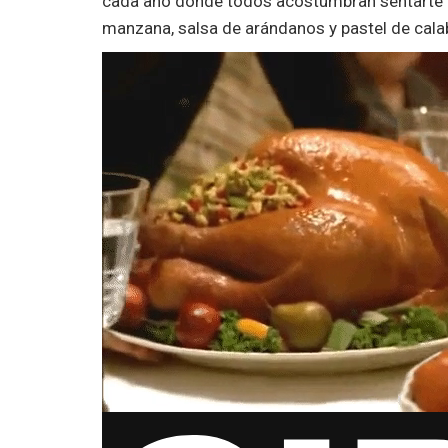
cada año donde todos acostumbran sentarte 
manzana, salsa de arándanos y pastel de cala