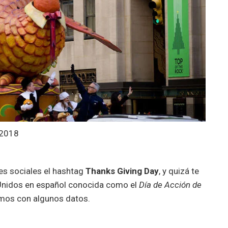
 2018
es sociales el hashtag
Thanks Giving Day
, y quizá te
 Unidos en español conocida como el
Día de Acción de
imos con algunos datos.