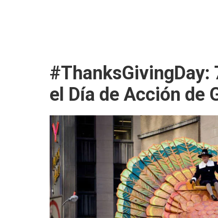
#ThanksGivingDay: 7
el Día de Acción de 