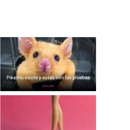
Pikachu existe y estas son las pruebas
EXPLORA