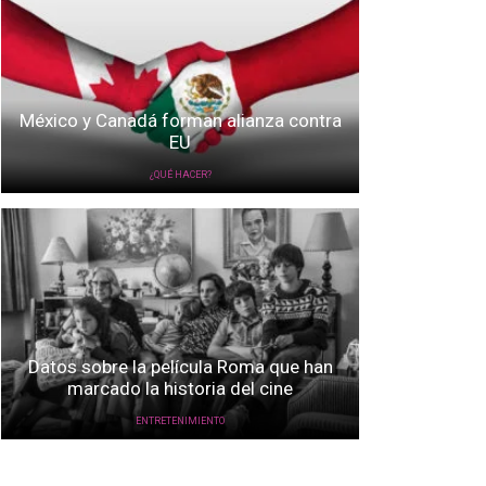
México y Canadá forman alianza contra
EU
¿QUÉ HACER?
Datos sobre la película Roma que han
marcado la historia del cine
ENTRETENIMIENTO