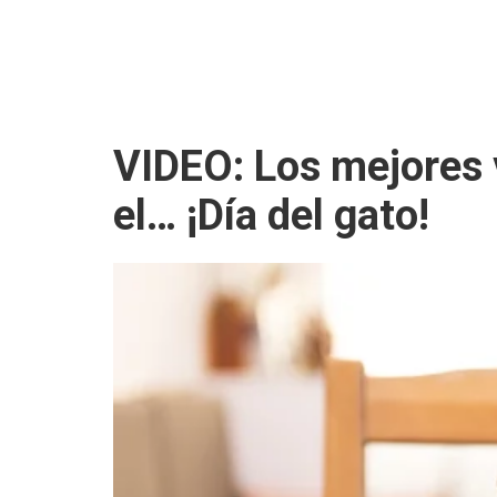
VIDEO: Los mejores 
el… ¡Día del gato!