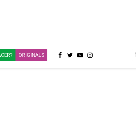
ACER?
ORIGINALS