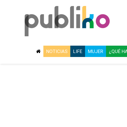
NOTICIAS
LIFE
MUJER
¿QUÉ H