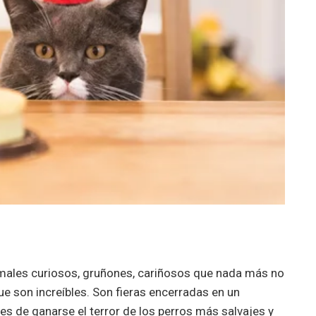
imales curiosos, gruñones, cariñosos que nada más no
 son increíbles. Son fieras encerradas en un
s de ganarse el terror de los perros más salvajes y