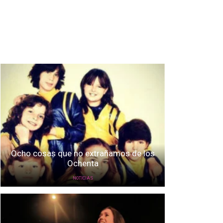
Ocho cosas que no extrañamos de los
Ochenta
NOTICIAS