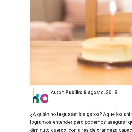
Autor:
Publiko
8 agosto, 2018
¿A quién no le gustan los gatos? Aquellos an
logramos entender pero podemos asegurar que
diminuto cuerpo, con aires de grandeza capace