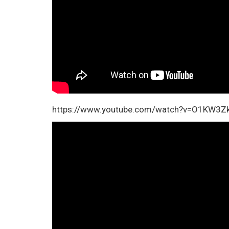
https://www.youtube.com/watch?v=O1KW3Z