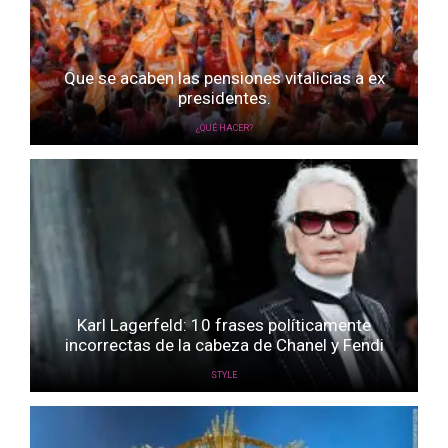
Que se acaben las pensiones vitalicias a ex
presidentes.
¿QUÉ HACER?
Karl Lagerfeld: 10 frases políticamente
incorrectas de la cabeza de Chanel y Fendi
STYLE