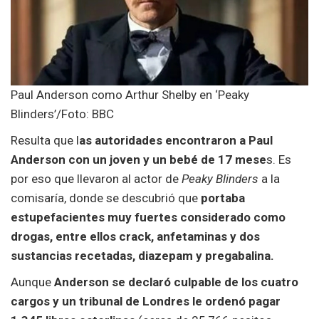
Paul Anderson como Arthur Shelby en ‘Peaky
Blinders’/Foto: BBC
Resulta que l
as autoridades encontraron a Paul
Anderson con un joven y un bebé de 17 mese
s. Es
por eso que llevaron al actor de
Peaky Blinders
a la
comisaría, donde se descubrió que
portaba
estupefacientes muy fuertes considerado como
drogas, entre ellos crack, anfetaminas y dos
sustancias recetadas, diazepam y pregabalina.
Aunque
Anderson se declaró culpable de los cuatro
cargos y un tribunal de Londres le ordenó pagar