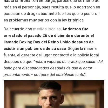
hasta la fecha
. Sin embargo, parece que se metió de
más en el personaje, pues resulta que lo agarraron en
posesión de drogas bastante fuertes que lo pusieron
en problemas muy serios con la ley británica.
De acuerdo con
medios locales
,
Anderson fue
arrestado el pasado 26 de diciembre durante el
llamado Boxing Day del Reino Unido después de
asistir a un pub cerca de su casa
. Según la misma
fuente, el gerente del lugar contactó a la policía local
después de que
“notara vapores de crack que salían del
baño para discapacitados después de que el actor –
presuntamente– se fuera del establecimiento”.