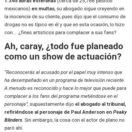
1.345 libras esterlinas
(cerca de 25,766 pesitos
mexicanos)
en multas
, su abogado sigue creyendo en
la inocencia de su cliente, pues dijo que el consumo de
drogas no es típico en él y que en esta ocasión, lo hizo
con…. ¿fines artísticos para complacer a sus fans?
Ah, caray, ¿todo fue planeado
como un show de actuación?
“Reconocerás al acusado por el papel muy intenso que
ha desempeñado en un programa de televisión reciente.
A menudo es reconocido y hace lo mejor que puede para
complacer a los fans del programa metiéndose en el
personaje”,
supuestamente dijo
el abogado al tribunal,
refiriéndose al personaje de Paul Anderson en
Peaky
Blinders
. Sin embargo, la cosa con el actor de plano no
paró ahí.