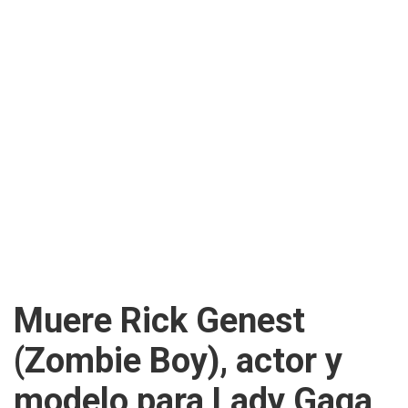
Muere Rick Genest
(Zombie Boy), actor y
modelo para Lady Gaga