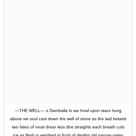
—THE WELL— o Damballa lo we howl upon stars hung
above we soul cast down the well of stone as fire laid betwixt
two fates of most drear less dire straights each breath cuts
ice as flesh is weighed in front of deaths old narrow gates