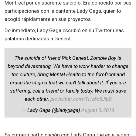
Montreal por un aparente suicidio. Era conocido por sus
participaciones con la cantante Lady Gaga, quien lo
acogió rápidamente en sus proyectos.
De inmediato, Lady Gaga escribió en su Twitter unas
palabras dedicadas a Genest.
The suicide of friend Rick Genest, Zombie Boy is
beyond devastating. We have to work harder to change
the culture, bring Mental Health to the forefront and
erase the stigma that we can’t talk about it. If you are
suffering, call a friend or family today. We must save
each other.
pic.twitter.com/THz6x5JlpB
— Lady Gaga (@ladygaga)
August 3, 2018
Su primera participación con Lady Gaga fue en el video