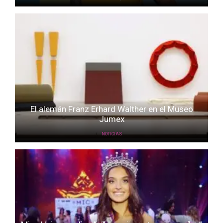
El alemán Franz Erhard Walther en el Museo
Jumex
NOTICIAS