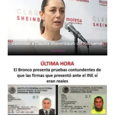
Deslindan a Claudia Sheinmbaum del Rébsamen
¿QUÉ HACER?