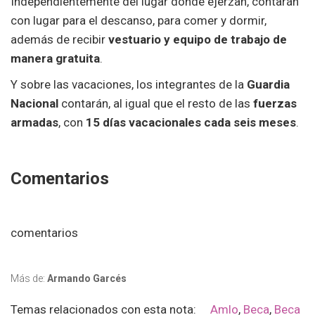
Independientemente del lugar donde ejerzan, contarán
con lugar para el descanso, para comer y dormir,
además de recibir
vestuario y equipo de trabajo de
manera gratuita
.
Y sobre las vacaciones, los integrantes de la
Guardia
Nacional
contarán, al igual que el resto de las
fuerzas
armadas
, con
15 días vacacionales cada seis meses
.
Comentarios
comentarios
Más de:
Armando Garcés
Temas relacionados con esta nota:
Amlo
,
Beca
,
Beca