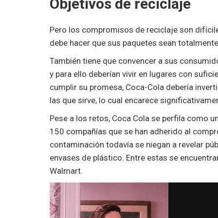
Objetivos de reciclaje
Pero los compromisos de reciclaje son difícile
debe hacer que sus paquetes sean totalmente 
También tiene que convencer a sus consumido
y para ello deberían vivir en lugares con sufici
cumplir su promesa, Coca-Cola debería inverti
las que sirve, lo cual encarece significativam
Pese a los retos, Coca Cola se perfila como u
150 compañías que se han adherido al compro
contaminación todavía se niegan a revelar púb
envases de plástico. Entre estas se encuentran
Walmart.