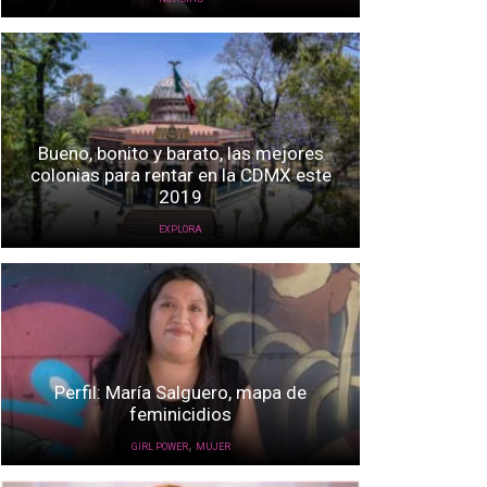
Bueno, bonito y barato, las mejores
colonias para rentar en la CDMX este
2019
EXPLORA
Perfil: María Salguero, mapa de
feminicidios
,
GIRL POWER
MUJER