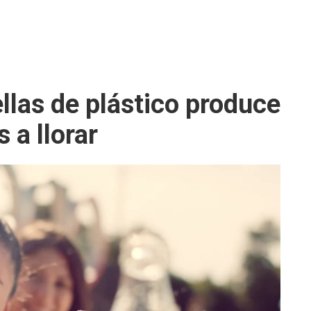
llas de plástico produce
 a llorar