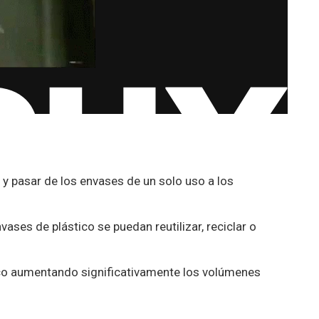
 y pasar de los envases de un solo uso a los
ases de plástico se puedan reutilizar, reciclar o
.
ico aumentando significativamente los volúmenes