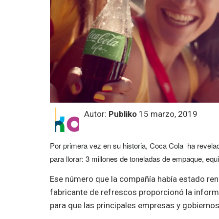
Autor:
Publiko
15 marzo, 2019
Por primera vez en su historia, Coca Cola ha revelad
para llorar: 3 millones de toneladas de empaque, equi
Ese número que la compañía había estado renu
fabricante de refrescos proporcionó la inform
para que las principales empresas y gobiernos