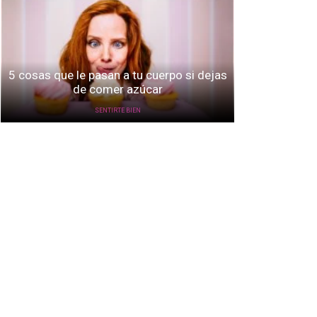
5 cosas que le pasan a tu cuerpo si dejas
de comer azúcar
SENTIRTE BIEN