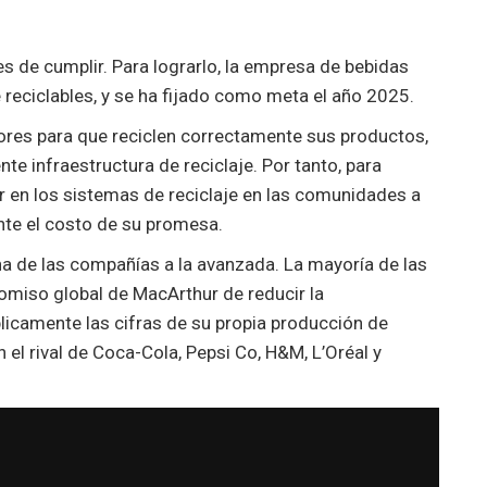
s de cumplir. Para lograrlo, la empresa de bebidas
reciclables, y se ha fijado como meta el año 2025.
res para que reciclen correctamente sus productos,
ente infraestructura de reciclaje. Por tanto, para
r en los sistemas de reciclaje en las comunidades a
ente el costo de su promesa.
na de las compañías a la avanzada. La mayoría de las
miso global de MacArthur de reducir la
licamente las cifras de su propia producción de
 el rival de Coca-Cola, Pepsi Co, H&M, L’Oréal y