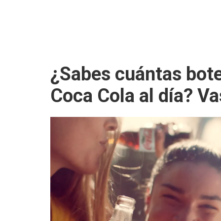
¿Sabes cuántas bote
Coca Cola al día? Vas