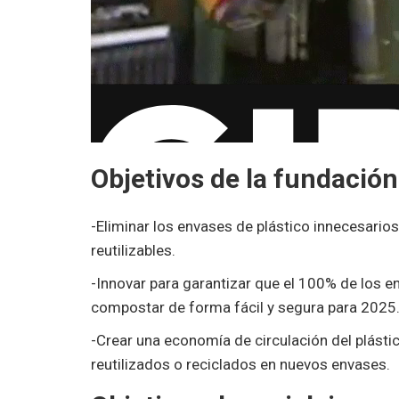
Objetivos de la fundación
-Eliminar los envases de plástico innecesarios
reutilizables.
-Innovar para garantizar que el 100% de los env
compostar de forma fácil y segura para 2025
-Crear una economía de circulación del plást
reutilizados o reciclados en nuevos envases.