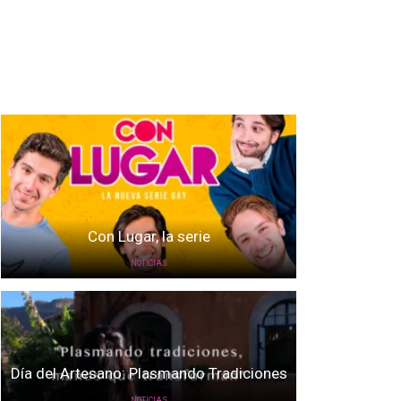
Con Lugar, la serie
NOTICIAS
Día del Artesano: Plasmando Tradiciones
NOTICIAS