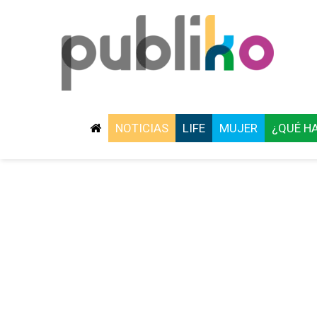
NOTICIAS
LIFE
MUJER
¿QUÉ H