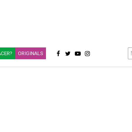
ACER?
ORIGINALS