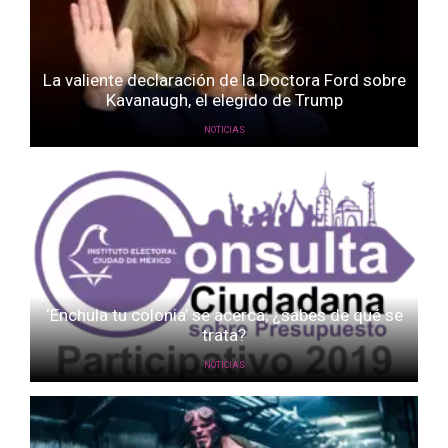
La valiente declaración de la Doctora Ford sobre
Kavanaugh, el elegido de Trump
NOTICIAS
‘Enchula tu colonia’ se acerca, ¿sabes de qué se
trata?
NOTICIAS