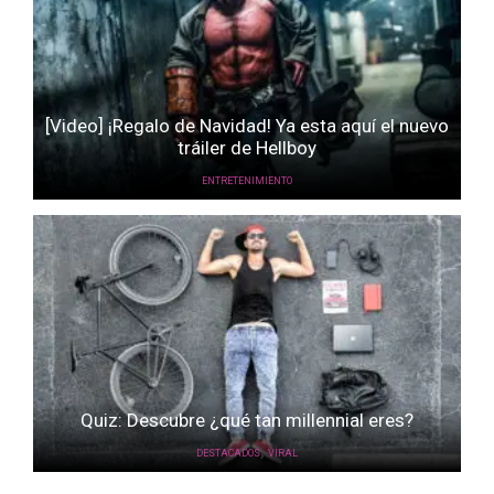
[Video] ¡Regalo de Navidad! Ya esta aquí el nuevo
tráiler de Hellboy
ENTRETENIMIENTO
Quiz: Descubre ¿qué tan millennial eres?
,
DESTACADOS
VIRAL