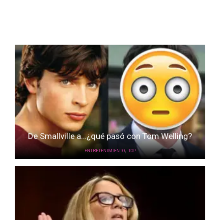
De Smallville a…¿qué pasó con Tom Welling?
,
ENTRETENIMIENTO
TOP