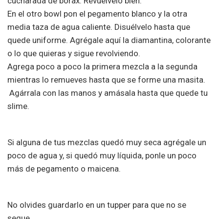
cucharada de borax. Revuélvelo bien.
En el otro bowl pon el pegamento blanco y la otra
media taza de agua caliente. Disuélvelo hasta que
quede uniforme. Agrégale aquí la diamantina, colorante
o lo que quieras y sigue revolviendo.
Agrega poco a poco la primera mezcla a la segunda
mientras lo remueves hasta que se forme una masita.
Agárrala con las manos y amásala hasta que quede tu
slime.
Si alguna de tus mezclas quedó muy seca agrégale un
poco de agua y, si quedó muy líquida, ponle un poco
más de pegamento o maicena.
No olvides guardarlo en un tupper para que no se
seque.