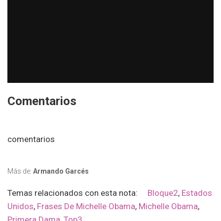
Comentarios
comentarios
Más de:
Armando Garcés
Temas relacionados con esta nota:
Bloque2
,
Estados
Unidos
,
Frases De Michelle Obama
,
Michelle Obama
,
Primera Dama
,
Top3