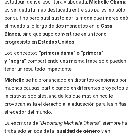
estadounidense, escritora y abogada,
Michelle Obama
,
es sin duda la más destacada entre sus pares, no sólo
por su fino pero sutil gusto por la moda que impresionó
al mundo a lo largo de dos mandatos en la
Casa
Blanca
, sino que supo convertirse en un ícono
progresista en
Estados Unidos
.
Los conceptos
“primera dama” o “primera”
y
“negra”
compartiendo una misma frase sólo pueden
tener un resultado impactante.
Michelle
se ha pronunciado en distintas ocasiones por
muchas causas, participando en diferentes proyectos e
iniciativas sociales, una de las que más ahínco le
provocan es la el derecho a la educación para las niñas
alrededor del mundo.
La escritora de
“Becoming Michelle Obama”
, siempre ha
trabajado en pos de la
igualdad de género
y en