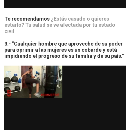
Te recomendamos
¿Estás casado o quieres
estarlo? Tu salud se ve afectada por tu estado
civil
3.- ”Cualquier hombre que aproveche de su poder
para oprimir a las mujeres es un cobarde y está
impidiendo el progreso de su familia y de su país.”