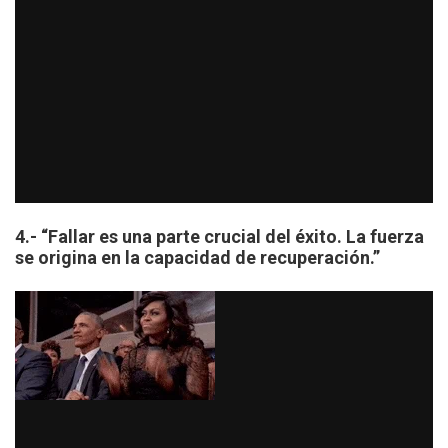
4.- “Fallar es una parte crucial del éxito. La fuerza
se origina en la capacidad de recuperación.”