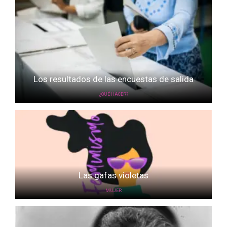
Los resultados de las encuestas de salida
¿QUÉ HACER?
Las gafas violetas
MUJER