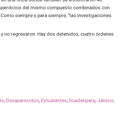
desperdicios del mismo compuesto combinados con
 Como siempre y para siempre, “las investigaciones
ea y no regresaron. Hay dos detenidos, cuatro órdenes
to
,
Desaparecidos
,
Estudiantes
,
Guadalajara
,
Jalisco
,