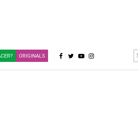
ACER?
ORIGINALS