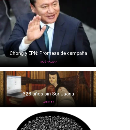
Chong y EPN: Promesa de campaña
¿QUÉ HACER?
323 años sin Sor Juana
NOTICIAS