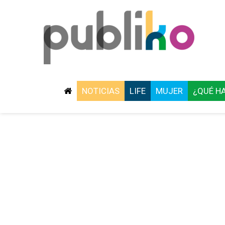
NOTICIAS
LIFE
MUJER
¿QUÉ H