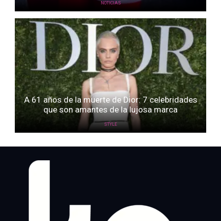
NOTICIAS
A 61 años de la muerte de Dior: 7 celebridades
que son amantes de la lujosa marca
STYLE