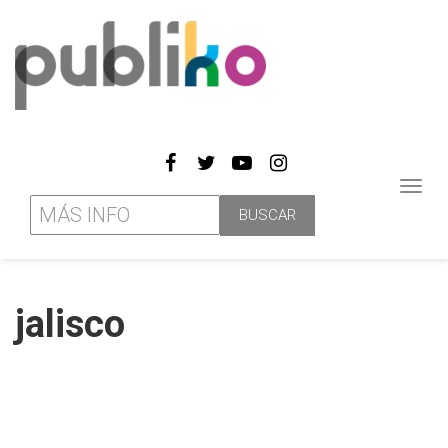
Toggl
navig
jalisco