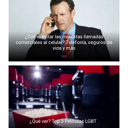
¿Cómo evitar las molestas llamadas
comerciales al celular? Telefonía, seguros de
vida y más
TIPS
¿Qué ver? Top 3 Películas LGBT